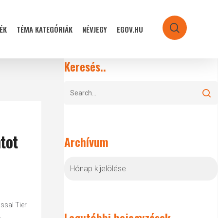
ÉK
TÉMA KATEGÓRIÁK
NÉVJEGY
EGOV.HU
search
Keresés..
tot
Archívum
Archívum
ssal Tier
Legutóbbi bejegyzések
,