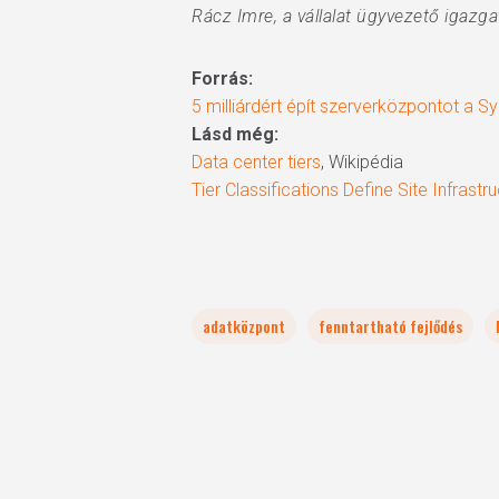
Rácz Imre, a vállalat ügyvezető igazgat
Forrás:
5 milliárdért épít szerverközpontot a S
Lásd még:
Data center tiers
, Wikipédia
Tier Classifications Define Site Infrast
adatközpont
fenntartható fejlődés