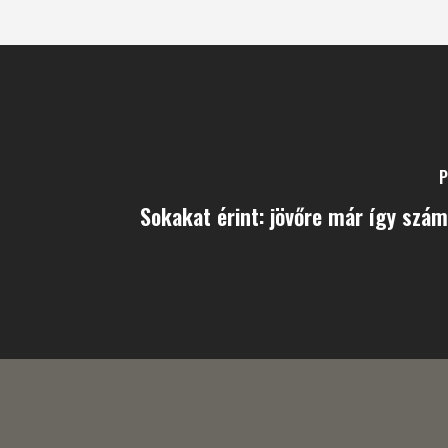
P
Sokakat érint: jövőre már így szá