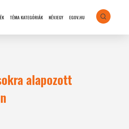
ÉK
TÉMA KATEGÓRIÁK
NÉVJEGY
EGOV.HU
search
sokra alapozott
on