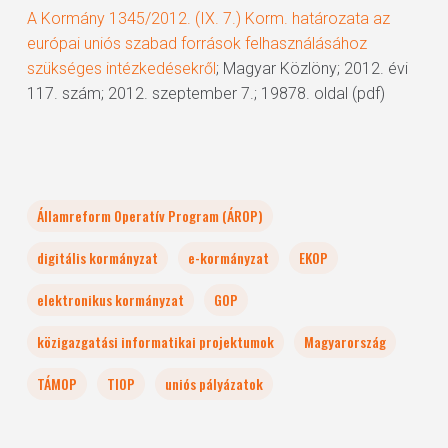
A Kormány 1345/2012. (IX. 7.) Korm. határozata az
európai uniós szabad források felhasználásához
szükséges intézkedésekről
; Magyar Közlöny; 2012. évi
117. szám; 2012. szeptember 7.; 19878. oldal (pdf)
Államreform Operatív Program (ÁROP)
digitális kormányzat
e-kormányzat
EKOP
elektronikus kormányzat
GOP
közigazgatási informatikai projektumok
Magyarország
TÁMOP
TIOP
uniós pályázatok