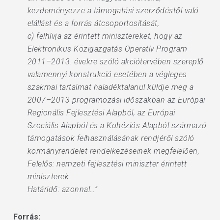
kezdeményezze a támogatási szerződéstől való
elállást és a forrás átcsoportosítását,
c) felhívja az érintett minisztereket, hogy az
Elektronikus Közigazgatás Operatív Program
2011–2013. évekre szóló akciótervében szereplő
valamennyi konstrukció esetében a végleges
szakmai tartalmat haladéktalanul küldje meg a
2007–2013 programozási időszakban az Európai
Regionális Fejlesztési Alapból, az Európai
Szociális Alapból és a Kohéziós Alapból származó
támogatások felhasználásának rendjéről szóló
kormányrendelet rendelkezéseinek megfelelően,
Felelős: nemzeti fejlesztési miniszter érintett
miniszterek
Határidő: azonnal…”
Forrás: