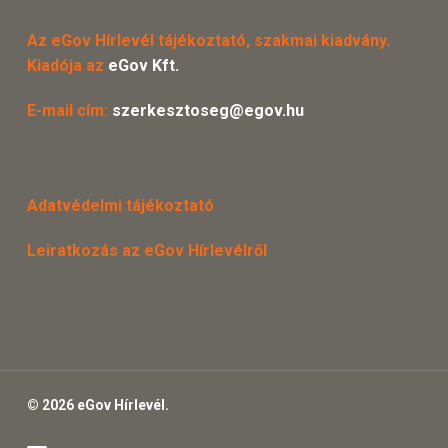
Az eGov Hírlevél tájékoztató, szakmai kiadvány.
Kiadója az
eGov Kft.
E-mail cím:
szerkesztoseg@egov.hu
Adatvédelmi tájékoztató
Leiratkozás az eGov Hírlevélről
© 2026 eGov Hírlevél.