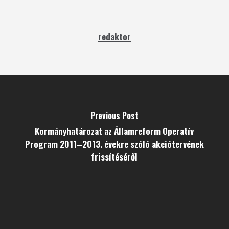
redaktor
Previous Post
Kormányhatározat az Államreform Operatív
Program 2011–2013. évekre szóló akciótervének
frissítéséről