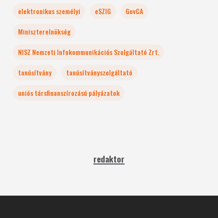
elektronikus személyi
eSZIG
GovCA
Miniszterelnökség
NISZ Nemzeti Infokommunikációs Szolgáltató Zrt.
tanúsítvány
tanúsítványszolgáltató
uniós társfinanszírozású pályázatok
redaktor