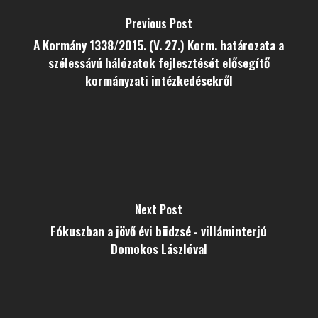
Previous Post
A Kormány 1338/2015. (V. 27.) Korm. határozata a
szélessávú hálózatok fejlesztését elősegítő
kormányzati intézkedésekről
Next Post
Fókuszban a jövő évi büdzsé - villáminterjú
Domokos Lászlóval