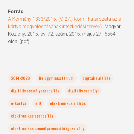
Forrás:
A Kormány 1333/2015. (V. 27.) Korm. határozata az e-
kártya megvalósításának intézkedési tervéről
; Magyar
Közlöny; 2015. évi 72. szám; 2015. május 27.; 6554.
oldal (pdf)
2014-2020
Belügyminisztérium
digitális aláírás
digitális személyazonosítás
digitális személyi
e-kártya
eID
elektronikus aláírás
elektronikus azonosítás
elektronikus személyazonosító igazolvány