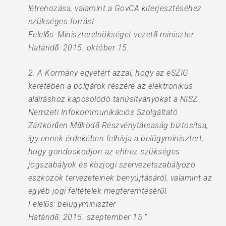
létrehozása, valamint a GovCA kiterjesztéséhez
szükséges forrást.
Felelős: Miniszterelnökséget vezető miniszter
Határidő: 2015. október 15.
2. A Kormány egyetért azzal, hogy az eSZIG
keretében a polgárok részére az elektronikus
aláíráshoz kapcsolódó tanúsítványokat a NISZ
Nemzeti Infokommunikációs Szolgáltató
Zártkörűen Működő Részvénytársaság biztosítsa,
így ennek érdekében felhívja a belügyminisztert,
hogy gondoskodjon az ehhez szükséges
jogszabályok és közjogi szervezetszabályozó
eszközök tervezeteinek benyújtásáról, valamint az
egyéb jogi feltételek megteremtéséről.
Felelős: belügyminiszter
Határidő: 2015. szeptember 15.”