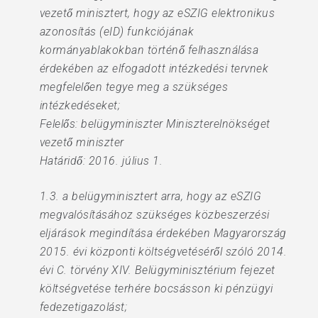
vezető minisztert, hogy az eSZIG elektronikus
azonosítás (eID) funkciójának
kormányablakokban történő felhasználása
érdekében az elfogadott intézkedési tervnek
megfelelően tegye meg a szükséges
intézkedéseket;
Felelős: belügyminiszter Miniszterelnökséget
vezető miniszter
Határidő: 2016. július 1.
1.3. a belügyminisztert arra, hogy az eSZIG
megvalósításához szükséges közbeszerzési
eljárások megindítása érdekében Magyarország
2015. évi központi költségvetéséről szóló 2014.
évi C. törvény XIV. Belügyminisztérium fejezet
költségvetése terhére bocsásson ki pénzügyi
fedezetigazolást;