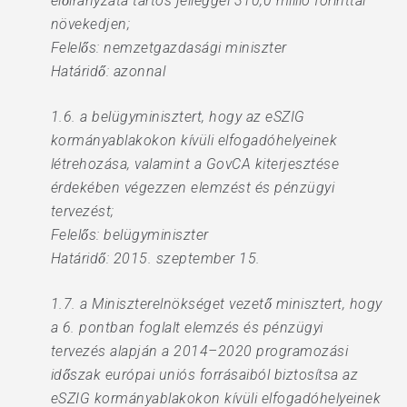
előirányzata tartós jelleggel 310,0 millió forinttal
növekedjen;
Felelős: nemzetgazdasági miniszter
Határidő: azonnal
1.6. a belügyminisztert, hogy az eSZIG
kormányablakokon kívüli elfogadóhelyeinek
létrehozása, valamint a GovCA kiterjesztése
érdekében végezzen elemzést és pénzügyi
tervezést;
Felelős: belügyminiszter
Határidő: 2015. szeptember 15.
1.7. a Miniszterelnökséget vezető minisztert, hogy
a 6. pontban foglalt elemzés és pénzügyi
tervezés alapján a 2014–2020 programozási
időszak európai uniós forrásaiból biztosítsa az
eSZIG kormányablakokon kívüli elfogadóhelyeinek