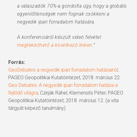
a válaszadók 70%-a gondolta úgy, hogy a globális
egyenlőtlenségek nem fognak csökkeni a
negyedik ipari forradalom hatására.
A konferenciáról készült videó felvétel
megtekinthető a következő linken
.”
Forrás:
GeoDebates a negyedik ipari forradalom hatásairól
;
PAGEO Geopolitikai Kutatóintézet; 2018. március 22.
Geo Debates: A negyedik ipari forradalom hatása a
fejlődő világra
; Czirják Ráhel, Klemensits Péter; PAGEO
Geopolitikai Kutatóintézet; 2018. március 12. (a vita
tárgyát képező tanulmány)