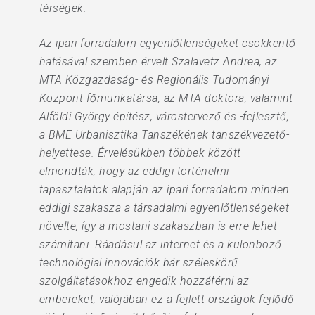
térségek.
Az ipari forradalom egyenlőtlenségeket csökkentő
hatásával szemben érvelt Szalavetz Andrea, az
MTA Közgazdaság- és Regionális Tudományi
Központ főmunkatársa, az MTA doktora, valamint
Alföldi György építész, várostervező és -fejlesztő,
a BME Urbanisztika Tanszékének tanszékvezető-
helyettese. Érvelésükben többek között
elmondták, hogy az eddigi történelmi
tapasztalatok alapján az ipari forradalom minden
eddigi szakasza a társadalmi egyenlőtlenségeket
növelte, így a mostani szakaszban is erre lehet
számítani. Ráadásul az internet és a különböző
technológiai innovációk bár széleskörű
szolgáltatásokhoz engedik hozzáférni az
embereket, valójában ez a fejlett országok fejlődő