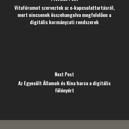
Vitafórumot szerveztek az e-kapcsolattartásról,
mert nincsenek összehangolva megfelelően a
digitális kormányzati rendszerek
Next Post
Az Egyesült Államok és Kína harca a digitális
fölényért