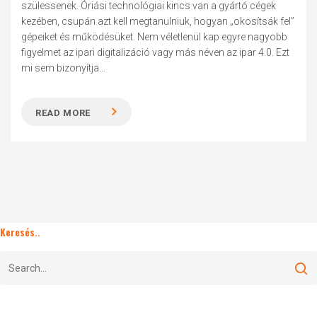
szülessenek. Óriási technológiai kincs van a gyártó cégek
kezében, csupán azt kell megtanulniuk, hogyan „okosítsák fel”
gépeiket és működésüket. Nem véletlenül kap egyre nagyobb
figyelmet az ipari digitalizáció vagy más néven az ipar 4.0. Ezt
mi sem bizonyítja...
READ MORE
Keresés..