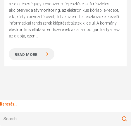
az e-egészségügyi rendszerek fejlesztése is. A részletes
akciótervek a távmonitoring, az elektronikus kórlap, e-recept,
e-tajkártya bevezetésével, illetve az említett eszközöket kezelő
informatikai rendszerek kiépítését tűzték ki célul. A kormány
elektronikus ellátási rendszerének az állampolgári kártya lesz
az alapja, ezen...
READ MORE
Keresés..