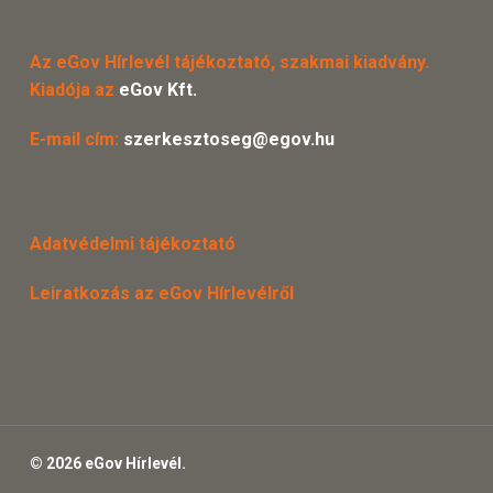
Az eGov Hírlevél tájékoztató, szakmai kiadvány.
Kiadója az
eGov Kft.
E-mail cím:
szerkesztoseg@egov.hu
Adatvédelmi tájékoztató
Leiratkozás az eGov Hírlevélről
© 2026 eGov Hírlevél.