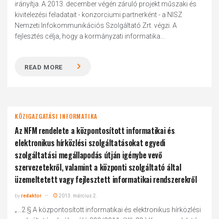
irányítja. A 2013. december végén záruló projekt műszaki és
kivitelezési feladatait - konzorciumi partnerként - a NISZ
Nemzeti Infokommunikációs Szolgáltató Zrt. végzi. A
fejlesztés célja, hogy a kormányzati informatika...
READ MORE
KÖZIGAZGATÁSI INFORMATIKA
Az NFM rendelete a központosított informatikai és
elektronikus hírközlési szolgáltatásokat egyedi
szolgáltatási megállapodás útján igénybe vevő
szervezetekről, valamint a központi szolgáltató által
üzemeltetett vagy fejlesztett informatikai rendszerekről
by
redaktor
2013. március 2.
„...2.§ A központosított informatikai és elektronikus hírközlési