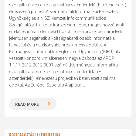
szolgáltatási és e-közigazgatási sztenderdek” (E-sztenderdek)
elnevezésű projekt. A Kormányzati Informatikai Fejlesztési
Ügynökség és a NISZ Nemzeti Infokommunikációs
Szolgáltató Zrt. alkotta konzorcium több, magas hozzáadott
értékű és időtálló terméket hozott létre a projektben, amelyek
jelentősen segíthetik a költségtakarékosabb informatikai
tervezést és a hatékonyabb projektmegvalósítást. A
Kormányzati Informatikai Fejlesztési Ügynökség (KIFÜ) által
vezetett konzorcium sikeresen megvalósította az ÁROP
1.1.17-2012-2012-0001 számú,„Kormányzati informatikai
szolgáltatási és e-közigazgatási sztenderdek - (E-
sztenderdek)” elnevezésű projektben betervezett szakmai
célokat. Az Európai Szociális Alap által...
READ MORE
KÖZIGAZGATÁSI INFORMATIKA