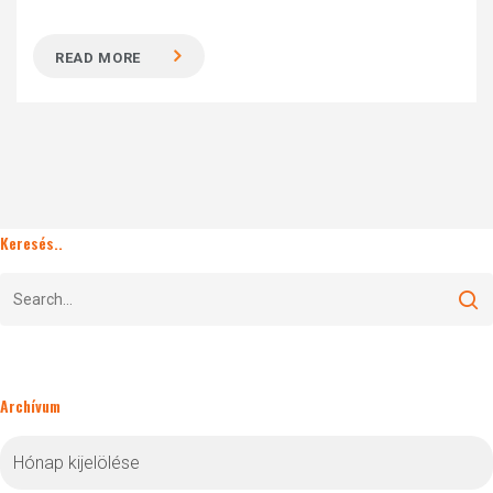
READ MORE
Keresés..
Archívum
Archívum