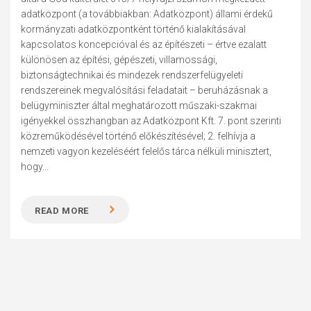
adatközpont (a továbbiakban: Adatközpont) állami érdekű
kormányzati adatközpontként történő kialakításával
kapcsolatos koncepcióval és az építészeti – értve ezalatt
különösen az építési, gépészeti, villamossági,
biztonságtechnikai és mindezek rendszerfelügyeleti
rendszereinek megvalósítási feladatait – beruházásnak a
belügyminiszter által meghatározott műszaki-szakmai
igényekkel összhangban az Adatközpont Kft. 7. pont szerinti
közreműködésével történő előkészítésével; 2. felhívja a
nemzeti vagyon kezeléséért felelős tárca nélküli minisztert,
hogy...
READ MORE