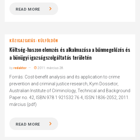
READ MORE
KÖZIGAZGATÁS: KÜLFÖLDÖN
Költség-haszon elemzés és alkalmazása a bűnmegelőzés és
a bünügyi igazságszolgáltatás területén
by
redaktor
2011. március 28.
Forrás: Cost-benefit analysis and its application to crime
prevention and criminal justice research, Kym Dossetor,
Australian Institute of Criminology, Technical and Background
Paper no. 42, ISBN 978 1 921532 76 4, ISSN 1836-2052, 2011.
március (pdf)
READ MORE