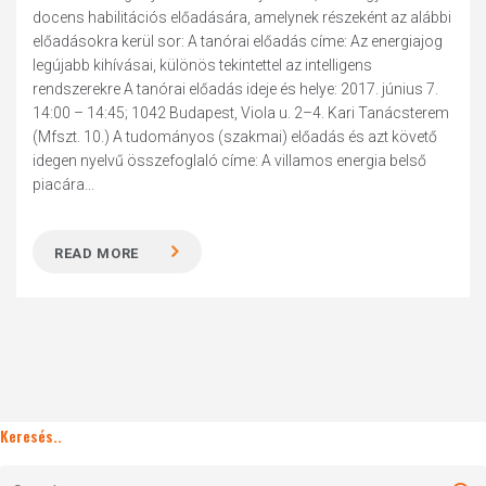
docens habilitációs előadására, amelynek részeként az alábbi
előadásokra kerül sor: A tanórai előadás címe: Az energiajog
legújabb kihívásai, különös tekintettel az intelligens
rendszerekre A tanórai előadás ideje és helye: 2017. június 7.
14:00 – 14:45; 1042 Budapest, Viola u. 2–4. Kari Tanácsterem
(Mfszt. 10.) A tudományos (szakmai) előadás és azt követő
idegen nyelvű összefoglaló címe: A villamos energia belső
piacára...
READ MORE
Keresés..