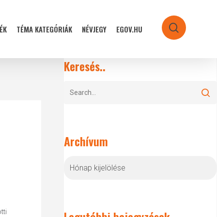
ÉK
TÉMA KATEGÓRIÁK
NÉVJEGY
EGOV.HU
search
Keresés..
Archívum
Archívum
tti
Legutóbbi bejegyzések