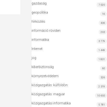
gazdaság
7 020
geopolitika
16
hírközlés
406
információ röviden
203
informatika
3 779
Internet
1 449
jog
1 801
kiberbiztonság
60
környezetvédelem
326
közigazgatás: külföldön
2 319
közigazgatás: magyar
10 650
közigazgatási informatika
5 781