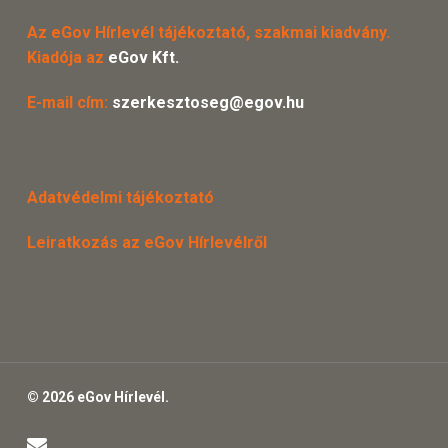
Az eGov Hírlevél tájékoztató, szakmai kiadvány.
Kiadója az
eGov Kft.
E-mail cím:
szerkesztoseg@egov.hu
Adatvédelmi tájékoztató
Leiratkozás az eGov Hírlevélről
© 2026 eGov Hírlevél.
email