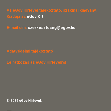
Az eGov Hírlevél tájékoztató, szakmai kiadvány.
Kiadója az
eGov Kft.
E-mail cím:
szerkesztoseg@egov.hu
Adatvédelmi tájékoztató
Leiratkozás az eGov Hírlevélről
© 2026 eGov Hírlevél.