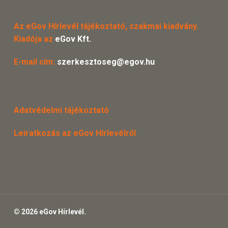
Az eGov Hírlevél tájékoztató, szakmai kiadvány.
Kiadója az
eGov Kft.
E-mail cím:
szerkesztoseg@egov.hu
Adatvédelmi tájékoztató
Leiratkozás az eGov Hírlevélről
© 2026 eGov Hírlevél.