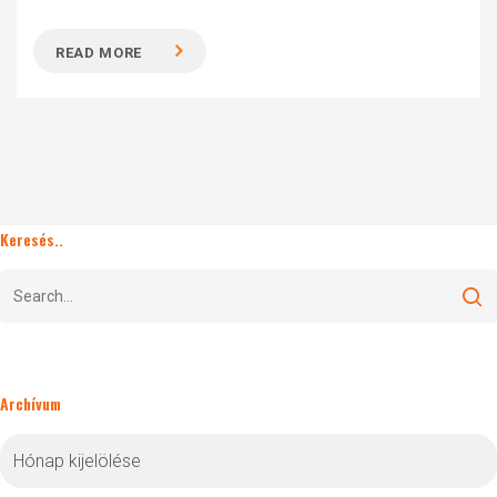
READ MORE
Keresés..
Archívum
Archívum