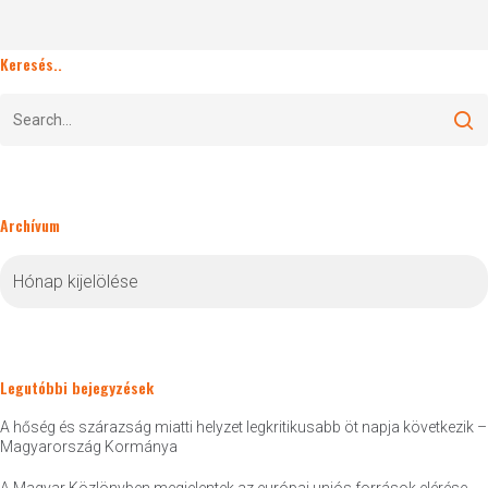
Keresés..
Archívum
Archívum
Legutóbbi bejegyzések
A hőség és szárazság miatti helyzet legkritikusabb öt napja következik –
Magyarország Kormánya