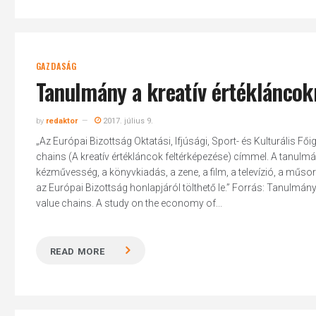
GAZDASÁG
Tanulmány a kreatív értékláncok
by
redaktor
2017. július 9.
„Az Európai Bizottság Oktatási, Ifjúsági, Sport- és Kulturális 
chains (A kreatív értékláncok feltérképezése) címmel. A tanulmá
kézművesség, a könyvkiadás, a zene, a film, a televízió, a műs
az Európai Bizottság honlapjáról tölthető le.” Forrás: Tanulmány 
value chains. A study on the economy of...
READ MORE