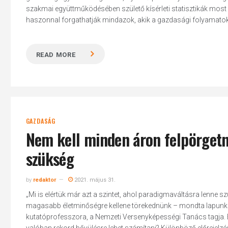
szakmai együttműködésében születő kísérleti statisztikák most
haszonnal forgathatják mindazok, akik a gazdasági folyamatok 
READ MORE
GAZDASÁG
Nem kell minden áron felpörgetn
szükség
by
redaktor
2021. május 31.
„Mi is elértük már azt a szintet, ahol paradigmaváltásra lenne s
Hit enter to search or ESC to close
magasabb életminőségre kellene törekednünk – mondta lapunkn
kutatóprofesszora, a Nemzeti Versenyképességi Tanács tagja. B