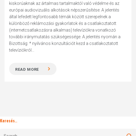
kiskorúaknak az ártalmas tartalmaktól való védelme és az
európai audiovizuális alkotások népszerűsítése. A jelentés
által lefedett legfontosabb témák között szerepelnek a
különböző reklámozási gyakorlatok és a csatlakoztatott
(internetcsatlakozásra alkalmas) televíziókra vonatkozó
további iránymutatás szükségessége. A jelentés nyomán a
Bizottság: * nyilvános konzultációt kezd a csatlakoztatott
televíziókról...
READ MORE
Keresés..