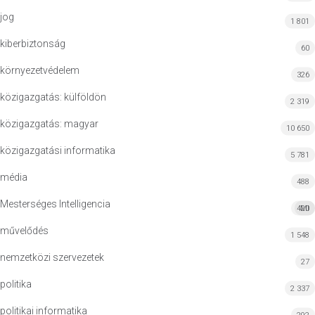
jog
1 801
kiberbiztonság
60
környezetvédelem
326
közigazgatás: külföldön
2 319
közigazgatás: magyar
10 650
közigazgatási informatika
5 781
média
488
Mesterséges Intelligencia
420
MI
művelődés
1 548
nemzetközi szervezetek
27
politika
2 337
politikai informatika