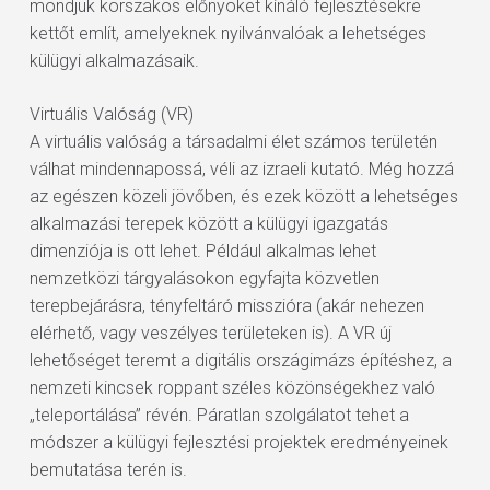
mondjuk korszakos előnyöket kínáló fejlesztésekre
kettőt említ, amelyeknek nyilvánvalóak a lehetséges
külügyi alkalmazásaik.
Virtuális Valóság (VR)
A virtuális valóság a társadalmi élet számos területén
válhat mindennapossá, véli az izraeli kutató. Még hozzá
az egészen közeli jövőben, és ezek között a lehetséges
alkalmazási terepek között a külügyi igazgatás
dimenziója is ott lehet. Például alkalmas lehet
nemzetközi tárgyalásokon egyfajta közvetlen
terepbejárásra, tényfeltáró misszióra (akár nehezen
elérhető, vagy veszélyes területeken is). A VR új
lehetőséget teremt a digitális országimázs építéshez, a
nemzeti kincsek roppant széles közönségekhez való
„teleportálása” révén. Páratlan szolgálatot tehet a
módszer a külügyi fejlesztési projektek eredményeinek
bemutatása terén is.