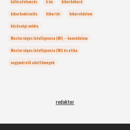
hálózatelemzés
Irán
kiberháború
kiberhadviselés
kibertér
kibervédelem
közösségi média
Mesterséges Intelligencia (MI) -- honvédelem
Mesterséges Intelligencia (MI) és etika
nagyméretű adattömegek
redaktor