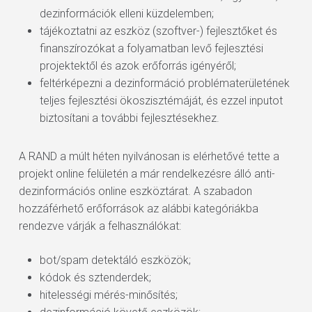
dezinformációk elleni küzdelemben;
tájékoztatni az eszköz (szoftver-) fejlesztőket és
finanszírozókat a folyamatban levő fejlesztési
projektektől és azok erőforrás igényéről;
feltérképezni a dezinformáció problématerületének
teljes fejlesztési ökoszisztémáját, és ezzel inputot
biztosítani a további fejlesztésekhez.
A RAND a múlt héten nyilvánosan is elérhetővé tette a
projekt online felületén a már rendelkezésre álló anti-
dezinformációs online eszköztárat. A szabadon
hozzáférhető erőforrások az alábbi kategóriákba
rendezve várják a felhasználókat:
bot/spam detektáló eszközök;
kódok és sztenderdek;
hitelességi mérés-minősítés;