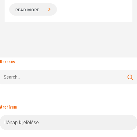
READ MORE
Keresés..
Archívum
Archívum