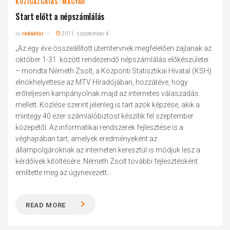
KÖZIGAZGATÁS: MAGYAR
Start előtt a népszámlálás
by
redaktor
2011. szeptember 4.
„Az egy éve összeállított ütemtervnek megfelelően zajlanak az
október 1-31. között rendezendő népszámlálás előkészületei
– mondta Németh Zsolt, a Központi Statisztikai Hivatal (KSH)
elnökhelyettese az MTV Híradójában, hozzátéve, hogy
erőteljesen kampányolnak majd az internetes válaszadás
mellett. Közlése szerint jelenleg is tart azok képzése, akik a
mintegy 40 ezer számlálóbiztost készítik fel szeptember
közepétől. Az informatikai rendszerek fejlesztése is a
véghajrában tart, amelyek eredményeként az
állampolgároknak az interneten keresztül is módjuk lesz a
kérdőívek kitöltésére. Németh Zsolt további fejlesztésként
említette meg az úgynevezett...
READ MORE