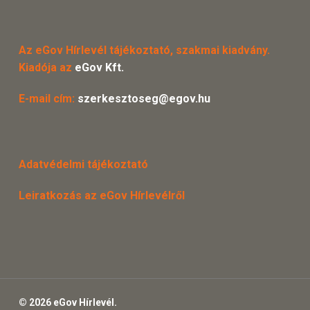
Az eGov Hírlevél tájékoztató, szakmai kiadvány.
Kiadója az
eGov Kft.
E-mail cím:
szerkesztoseg@egov.hu
Adatvédelmi tájékoztató
Leiratkozás az eGov Hírlevélről
© 2026 eGov Hírlevél.