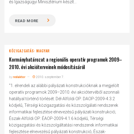
és Igazságügyi Minisztérium készít...
READ MORE
KÖZIGAZGATÁS: MAGYAR
Kormányhatározat a regionális operatív programok 2009–
2010. évi akcióterveinek módosításáról
by
redaktor
2010. szeptember 7.
"1. elrendeli az alábbi pályázati konstrukcióknak a megjelölt
operatív programok 2009–2010. évi akciótervéből azonnali
hatállyal történő törlését: Dél-Alföldi OP: DAOP-2009-4.3.2
kódjelű, Térségi közigazgatási és közszolgálati rendszerek
informatikai fejlesztése elnevezésű pályázati konstrukció;
Észak-Alföldi OP: ÉAOP-2009-4.1.6 kódjelű, Térségi
közigazgatási és közszolgáltatási rendszerek informatikai
fejlesztése elnevezésű pályázati konstrukció; Észak-