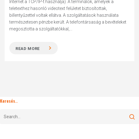
Internet a TCP/IP-t használja). A terminálok, amelyek a
teletexthez hasonló videotext felületet biztosítottak,
billentyűzettel voltak ellátva. A szolgáltatások használata
természetesen pénzbe került. A telefontársaság a bevételeket
megosztotta a szolgáltatókkal,...
READ MORE
Keresés..