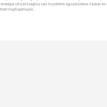
bb stratégiai cél a bírósághoz való hozzáférés egyszerűsítése. Írásban é
rthető megfogalmazás...