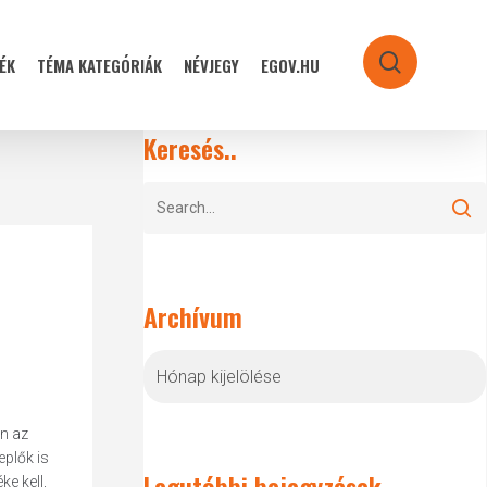
ÉK
TÉMA KATEGÓRIÁK
NÉVJEGY
EGOV.HU
search
Keresés..
Archívum
Archívum
n az
plők is
Legutóbbi bejegyzések
e kell,