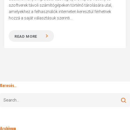
szoftverek távoli számítógépeken történő tárolására utal,
amelyekhez a felhasználók interneten keresztül férhetnek
hozzá a saját választásuk szerinti...
READ MORE
Keresés..
Archívum