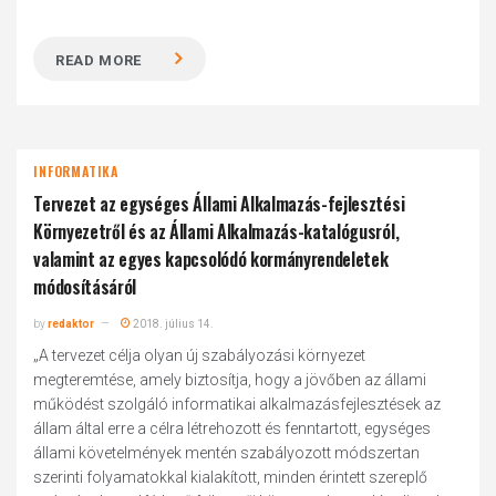
READ MORE
INFORMATIKA
Tervezet az egységes Állami Alkalmazás-fejlesztési
Környezetről és az Állami Alkalmazás-katalógusról,
valamint az egyes kapcsolódó kormányrendeletek
módosításáról
by
redaktor
2018. július 14.
„A tervezet célja olyan új szabályozási környezet
megteremtése, amely biztosítja, hogy a jövőben az állami
működést szolgáló informatikai alkalmazásfejlesztések az
állam által erre a célra létrehozott és fenntartott, egységes
állami követelmények mentén szabályozott módszertan
szerinti folyamatokkal kialakított, minden érintett szereplő