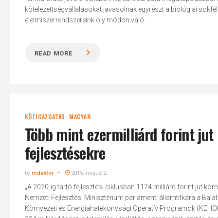
kötelezettségvállalásokat javasolnak egyrészt a biológiai sok
élelmiszerrendszereink oly módon való...
READ MORE
KÖZIGAZGATÁS: MAGYAR
Több mint ezermilliárd forint ju
fejlesztésekre
by
redaktor
2015. május 2.
„A 2020-ig tartó fejlesztési ciklusban 1174 milliárd forint jut 
Nemzeti Fejlesztési Minisztérium parlamenti államtitkára a Bala
Környezeti és Energiahatékonysági Operatív Programok (KEHOP) 