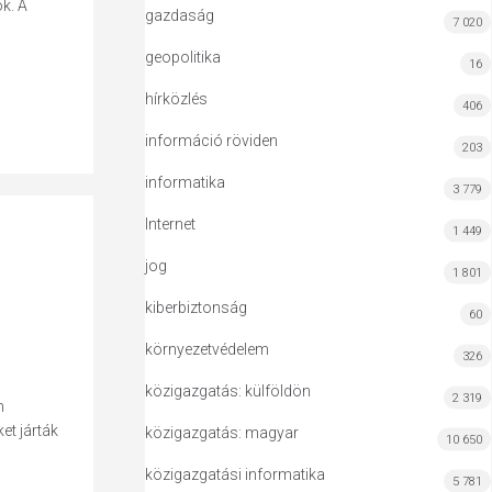
k. A
gazdaság
7 020
geopolitika
16
hírközlés
406
információ röviden
203
informatika
3 779
Internet
1 449
jog
1 801
kiberbiztonság
60
környezetvédelem
326
közigazgatás: külföldön
2 319
n
et járták
közigazgatás: magyar
10 650
közigazgatási informatika
5 781