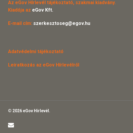
Az eGov Hírlevél tájékoztató, szakmai kiadvány.
Kiadója az
eGov Kft.
E-mail cím:
szerkesztoseg@egov.hu
Adatvédelmi tájékoztató
Leiratkozás az eGov Hírlevélről
© 2026 eGov Hírlevél.
email