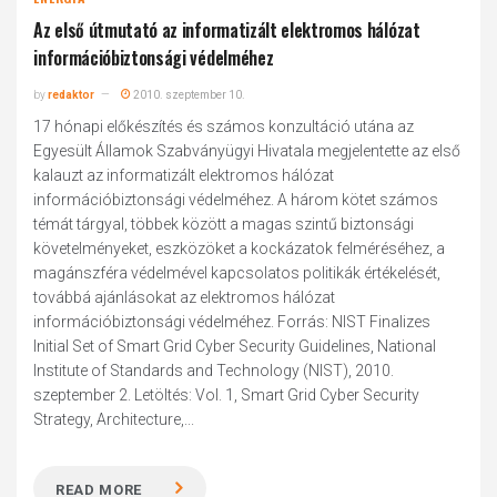
Az első útmutató az informatizált elektromos hálózat
információbiztonsági védelméhez
by
redaktor
2010. szeptember 10.
17 hónapi előkészítés és számos konzultáció utána az
Egyesült Államok Szabványügyi Hivatala megjelentette az első
kalauzt az informatizált elektromos hálózat
információbiztonsági védelméhez. A három kötet számos
témát tárgyal, többek között a magas szintű biztonsági
követelményeket, eszközöket a kockázatok felméréséhez, a
magánszféra védelmével kapcsolatos politikák értékelését,
továbbá ajánlásokat az elektromos hálózat
információbiztonsági védelméhez. Forrás: NIST Finalizes
Initial Set of Smart Grid Cyber Security Guidelines, National
Institute of Standards and Technology (NIST), 2010.
szeptember 2. Letöltés: Vol. 1, Smart Grid Cyber Security
Strategy, Architecture,...
READ MORE