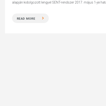
alapján kidolgozott lengyel SENT-rendszer 2017. május 1-jei hatá
READ MORE