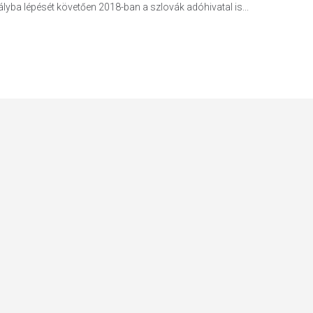
lyba lépését köve­tően 2018-ban a szlovák adóhivatal is...