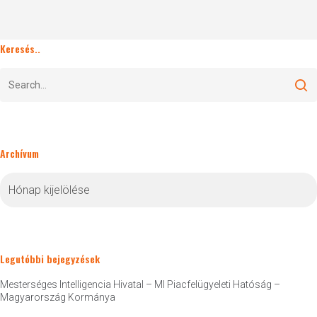
Keresés..
Archívum
Archívum
Legutóbbi bejegyzések
Mesterséges Intelligencia Hivatal – MI Piacfelügyeleti Hatóság –
Magyarország Kormánya