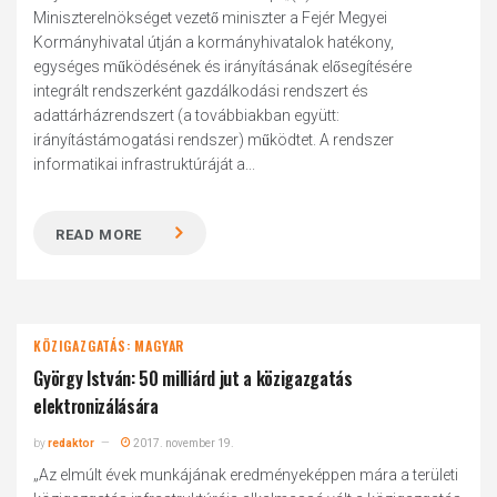
Miniszterelnökséget vezető miniszter a Fejér Megyei
Kormányhivatal útján a kormányhivatalok hatékony,
egységes működésének és irányításának elősegítésére
integrált rendszerként gazdálkodási rendszert és
adattárházrendszert (a továbbiakban együtt:
irányítástámogatási rendszer) működtet. A rendszer
informatikai infrastruktúráját a...
READ MORE
KÖZIGAZGATÁS: MAGYAR
György István: 50 milliárd jut a közigazgatás
elektronizálására
by
redaktor
2017. november 19.
„Az elmúlt évek munkájának eredményeképpen mára a területi