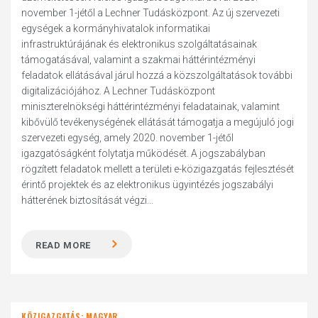
november 1-jétől a Lechner Tudásközpont. Az új szervezeti
egységek a kormányhivatalok informatikai
infrastruktúrájának és elektronikus szolgáltatásainak
támogatásával, valamint a szakmai háttérintézményi
feladatok ellátásával járul hozzá a közszolgáltatások további
digitalizációjához. A Lechner Tudásközpont
miniszterelnökségi háttérintézményi feladatainak, valamint
kibővülő tevékenységének ellátását támogatja a megújuló jogi
szervezeti egység, amely 2020. november 1-jétől
igazgatóságként folytatja működését. A jogszabályban
rögzített feladatok mellett a területi e-közigazgatás fejlesztését
érintő projektek és az elektronikus ügyintézés jogszabályi
hátterének biztosítását végzi...
READ MORE
KÖZIGAZGATÁS: MAGYAR