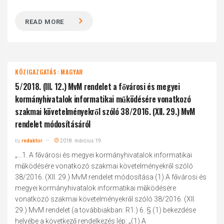
READ MORE
KÖZIGAZGATÁS: MAGYAR
5/2018. (III. 12.) MvM rendelet a fővárosi és megyei
kormányhivatalok informatikai működésére vonatkozó
szakmai követelményekről szóló 38/2016. (XII. 29.) MvM
rendelet módosításáról
by
redaktor
2018. március 19.
„...1. A fővárosi és megyei kormányhivatalok informatikai
működésére vonatkozó szakmai követelményekről szóló
38/2016. (XII. 29.) MvM rendelet módosítása (1) A fővárosi és
megyei kormányhivatalok informatikai működésére
vonatkozó szakmai követelményekről szóló 38/2016. (XII.
29.) MvM rendelet (a továbbiakban: R1.) 6. § (1) bekezdése
helyébe a következő rendelkezés lép: „(1) A