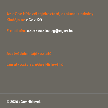
Az eGov Hírlevél tájékoztató, szakmai kiadvány.
Kiadója az
eGov Kft.
E-mail cím:
szerkesztoseg@egov.hu
Adatvédelmi tájékoztató
Leiratkozás az eGov Hírlevélről
© 2026 eGov Hírlevél.