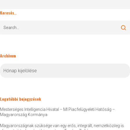
Keresés..
Archívum
Archívum
Legutóbbi bejegyzések
Mesterséges Intelligencia Hivatal – MI Piacfelügyeleti Hatóság –
Magyarország Kormánya
Magyarországnak szüksége van egy erős, integrált, nemzetközileg is