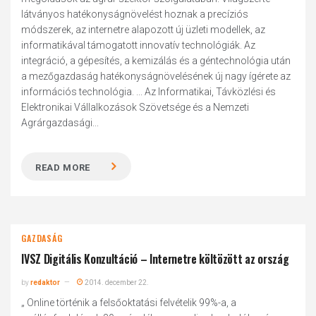
látványos hatékonyságnövelést hoznak a precíziós
módszerek, az internetre alapozott új üzleti modellek, az
informatikával támogatott innovatív technológiák. Az
integráció, a gépesítés, a kemizálás és a géntechnológia után
a mezőgazdaság hatékonyságnövelésének új nagy ígérete az
információs technológia. ... Az Informatikai, Távközlési és
Elektronikai Vállalkozások Szövetsége és a Nemzeti
Agrárgazdasági...
READ MORE
GAZDASÁG
IVSZ Digitális Konzultáció – Internetre költözött az ország
by
redaktor
2014. december 22.
„ Online történik a felsőoktatási felvételik 99%-a, a