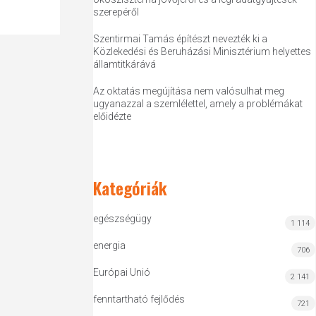
szerepéről
Szentirmai Tamás építészt nevezték ki a
Közlekedési és Beruházási Minisztérium helyettes
államtitkárává
Az oktatás megújítása nem valósulhat meg
ugyanazzal a szemlélettel, amely a problémákat
előidézte
Kategóriák
egészségügy
1 114
energia
706
Európai Unió
2 141
fenntartható fejlődés
721