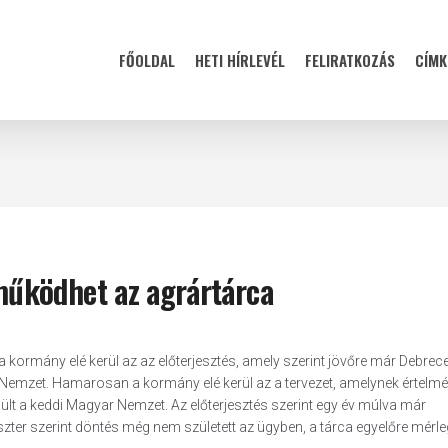
FŐOLDAL
HETI HÍRLEVÉL
FELIRATKOZÁS
CÍMK
űködhet az agrártárca
 kormány elé kerül az az előterjesztés, amely szerint jövőre már Debre
Nemzet. Hamarosan a kormány elé kerül az a tervezet, amelynek értelm
ült a keddi Magyar Nemzet. Az előterjesztés szerint egy év múlva már
er szerint döntés még nem született az ügyben, a tárca egyelőre mérleg