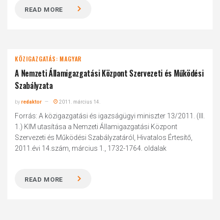
READ MORE
KÖZIGAZGATÁS: MAGYAR
A Nemzeti Államigazgatási Központ Szervezeti és Működési
Szabályzata
by
redaktor
2011. március 14.
Forrás: A közigazgatási és igazságügyi miniszter 13/2011. (III.
1.) KIM utasítása a Nemzeti Államigazgatási Központ
Szervezeti és Működési Szabályzatáról, Hivatalos Értesítő,
2011.évi 14.szám, március 1., 1732-1764. oldalak
READ MORE