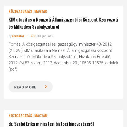
KÖZIGAZGATÁS: MAGYAR
KIM utasítás a Nemzeti Államigazgatási Központ Szervezeti
és Működési Szabályzatáról
by
redaktor
2013. január 2.
Forrás: A közigazgatási és igazságügyi miniszter 43/2012.
(XII. 29.) KIM utasítása a Nemzeti Államigazgatási Központ
Szervezeti és Működési Szabályzatáról; Hivatalos Értesítő;
2012. évi 57. szám; 2012. december 29.; 10505-10525. oldalak
(pdf)
READ MORE
KÖZIGAZGATÁS: MAGYAR
dr. Szabó Erika miniszteri biztosi kinevezéséről