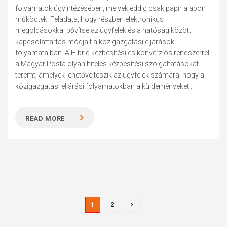
folyamatok ügyintézésében, melyek eddig csak papír alapon
működtek. Feladata, hogy részben elektronikus
megoldásokkal bővítse az ügyfelek és a hatóság közötti
kapcsolattartás módjait a közigazgatási eljárások
folyamataiban. A Hibrid kézbesítési és konverziós rendszerrel
a Magyar Posta olyan hiteles kézbesítési szolgáltatásokat
teremt, amelyek lehetővé teszik az ügyfelek számára, hogy a
közigazgatási eljárási folyamatokban a küldeményeket...
READ MORE
1
2