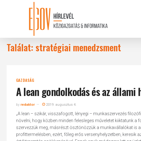
Skip
to
main
content
Találat: stratégiai menedzsment
GAZDASÁG
A lean gondolkodás és az állami
by
redaktor
2019. augusztus 4.
„A lean – szikár, visszafogott, lényegi – munkaszervezés filozófi
növelni, hogy közben minden felesleges műveletet kiiktatunk a 
szervezzük meg, másrészt ösztönözzük a munkavállalókat is arr
profittermelésben, ezért, főleg erős versenyhelyzetben, keresik