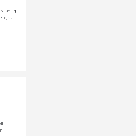
ek, addig
tte, az
tt
et