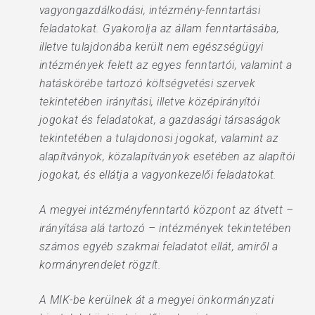
vagyongazdálkodási, intézmény-fenntartási
feladatokat. Gyakorolja az állam fenntartásába,
illetve tulajdonába került nem egészségügyi
intézmények felett az egyes fenntartói, valamint a
hatáskörébe tartozó költségvetési szervek
tekintetében irányítási, illetve középirányítói
jogokat és feladatokat, a gazdasági társaságok
tekintetében a tulajdonosi jogokat, valamint az
alapítványok, közalapítványok esetében az alapítói
jogokat, és ellátja a vagyonkezelői feladatokat.
A megyei intézményfenntartó központ az átvett –
irányítása alá tartozó – intézmények tekintetében
számos egyéb szakmai feladatot ellát, amiről a
kormányrendelet rögzít.
A MIK-be kerülnek át a megyei önkormányzati