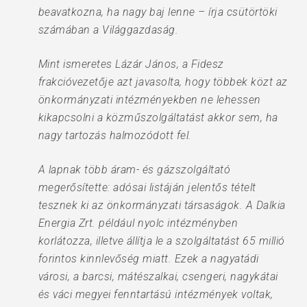
beavatkozna, ha nagy baj lenne – írja csütörtöki
számában a Világgazdaság.
Mint ismeretes Lázár János, a Fidesz
frakcióvezetője azt javasolta, hogy többek közt az
önkormányzati intézményekben ne lehessen
kikapcsolni a közműszolgáltatást akkor sem, ha
nagy tartozás halmozódott fel.
A lapnak több áram- és gázszolgáltató
megerősítette: adósai listáján jelentős tételt
tesznek ki az önkormányzati társaságok. A Dalkia
Energia Zrt. például nyolc intézményben
korlátozza, illetve állítja le a szolgáltatást 65 millió
forintos kinnlevőség miatt. Ezek a nagyatádi
városi, a barcsi, mátészalkai, csengeri, nagykátai
és váci megyei fenntartású intézmények voltak,