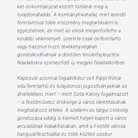
két önkormányzat között történik meg a
tulajdonátadás. A kormányhivatallal, mint leendő
fenntartóval több intézmény megtartásáról is
egyeztetnek, de mint az elnök megerősítette a
korábbi véleményét, szerinte csak önfenntartó
vagy hasznot hozó tevékenységben
gondolkodhatnak a döntően területfejlesztési
feladatokra szerveződő új megyei feladatkörben.
Kaposvár azonnal fogadókész volt Rippl-Rónai
villa fenntartói és tulajdonosi jogosítványainak az
átvételében, mert – mint Szita Károly fogalmazott
– a festőművész öröksége a város identitásának
meghatározó értéke. A szellemi és tárgyi örökség
gondozása eddig is kiemelt helyet kapott a város
arculatának kialakításában, amit a Festők városa
hangulatfesztivállal és több köztéri szobor