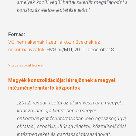
amelyek közül végül hattal sikerült megállapodni a
korlátozás életbe léptetése előtt.”
Forrás:
VG: nem akarnak fizetni a közműveknek az
önkormányzatok
, HVG.hu/MTI, 2011. december 8.
Vissza az oldal tetejére
Megyék konszolidációja: létrejönnek a megyei
intézményfenntartó központok
„2012. január 1-jétől az állam veszi át a megyék
konszolidációja keretében a megyei
önkormányzat fenntartásában lévő egészségügyi,
oktatási, szociális, ifjúságvédelmi, közművelődési
intézményeket és gazdasági társaságokat,