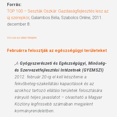
Forrás:
TOP 100 – Seszták Oszkár: Gazdaságfejlesztés lesz az
új szerepkör
, Galambos Béla, Szabolcs Online, 2011.
december 8.
Vissza az oldal tetejére
Februárra felosztják az egészségügyi területeket
„A
Gyógyszerészeti és Egészségügyi, Minőség-
és Szervezetfejlesztési Intézetnek (GYEMSZI)
2012. február 20-ig el kell készítenie a
fekvőbeteg-szakellátási kapacitások és az
azokhoz tartozó ellátási területek felosztására
irányuló teljes javaslatot – olvasható a Magyar
Közlöny legfrissebb számában megjelent
kormányrendeletben.