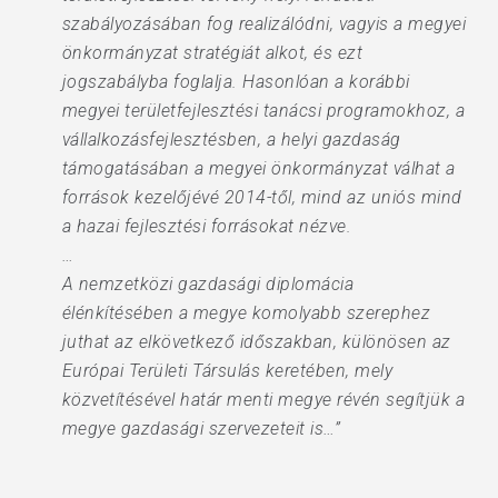
szabályozásában fog realizálódni, vagyis a megyei
önkormányzat stratégiát alkot, és ezt
jogszabályba foglalja. Hasonlóan a korábbi
megyei területfejlesztési tanácsi programokhoz, a
vállalkozásfejlesztésben, a helyi gazdaság
támogatásában a megyei önkormányzat válhat a
források kezelőjévé 2014-től, mind az uniós mind
a hazai fejlesztési forrásokat nézve.
…
A nemzetközi gazdasági diplomácia
élénkítésében a megye komolyabb szerephez
juthat az elkövetkező időszakban, különösen az
Európai Területi Társulás keretében, mely
közvetítésével határ menti megye révén segítjük a
megye gazdasági szervezeteit is…”