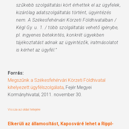
szűkebb szolgáltatási kört érhettek el az ügyfelek,
kizárólag adatszolgáltatás történt, ügyintézés
nem. A Székesfehérvári Körzeti Földhivatalban /
Kégl Gy. u. 1. / több szolgáltatás vehető igénybe,
pl. ingyenes betekintés, konkrét ügyekben
tájékoztatást adnak az ügyintézők, iratmásolatot
is kérhet az ügyfél.”
Forrás:
Megszűnik a Székesfehérvári Körzeti Földhivatal
kihelyezett ügyfélszolgálata
, Fejér Megyei
Kormányhivatal, 2011. november 30.
Vissza az oldal tetejére
Elkerüli az államosítást, Kaposváré lehet a Rippl-