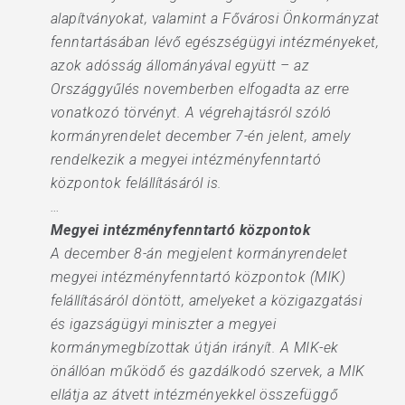
alapítványokat, valamint a Fővárosi Önkormányzat
fenntartásában lévő egészségügyi intézményeket,
azok adósság állományával együtt – az
Országgyűlés novemberben elfogadta az erre
vonatkozó törvényt. A végrehajtásról szóló
kormányrendelet december 7-én jelent, amely
rendelkezik a megyei intézményfenntartó
központok felállításáról is.
…
Megyei intézményfenntartó központok
A december 8-án megjelent kormányrendelet
megyei intézményfenntartó központok (MIK)
felállításáról döntött, amelyeket a közigazgatási
és igazságügyi miniszter a megyei
kormánymegbízottak útján irányít. A MIK-ek
önállóan működő és gazdálkodó szervek, a MIK
ellátja az átvett intézményekkel összefüggő