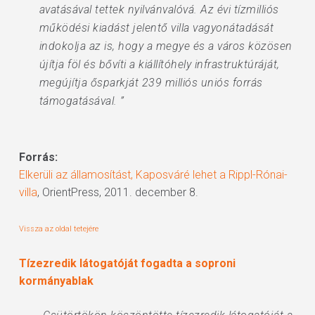
avatásával tettek nyilvánvalóvá. Az évi tízmilliós
működési kiadást jelentő villa vagyonátadását
indokolja az is, hogy a megye és a város közösen
újítja föl és bővíti a kiállítóhely infrastruktúráját,
megújítja ősparkját 239 milliós uniós forrás
támogatásával. ”
Forrás:
Elkerüli az államosítást, Kaposváré lehet a Rippl-Rónai-
villa
, OrientPress, 2011. december 8.
Vissza az oldal tetejére
Tízezredik látogatóját fogadta a soproni
kormányablak