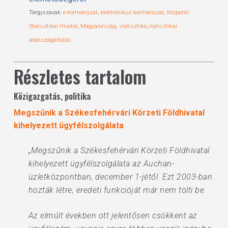
Tárgyszavak:
e-kormányzat
,
elektronikus kormányzat
,
Központi
Statisztikai Hivatal
,
Magyarország
,
statisztika
,
statisztikai
adatszolgáltatás
Részletes tartalom
Közigazgatás, politika
Megszűnik a Székesfehérvári Körzeti Földhivatal
kihelyezett ügyfélszolgálata
„Megszűnik a Székesfehérvári Körzeti Földhivatal
kihelyezett ügyfélszolgálata az Auchan-
üzletközpontban, december 1-jétől. Ezt 2003-ban
hozták létre, eredeti funkcióját már nem tölti be.
Az elmúlt években ott jelentősen csökkent az