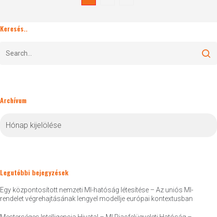
Keresés..
Archívum
Archívum
Legutóbbi bejegyzések
Egy központosított nemzeti MI-hatóság létesítése – Az uniós MI-
rendelet végrehajtásának lengyel modellje európai kontextusban