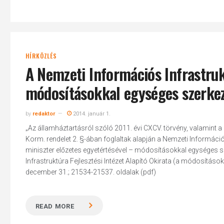
HÍRKÖZLÉS
A Nemzeti Információs Infrastrukt
módosításokkal egységes szerke
by
redaktor
2014. január 1.
„Az államháztartásról szóló 2011. évi CXCV. törvény, valamint a 
Korm. rendelet 2. §-ában foglaltak alapján a Nemzeti Információs 
miniszter előzetes egyetértésével – módosításokkal egységes sz
Infrastruktúra Fejlesztési Intézet Alapító Okirata (a módosításo
december 31.; 21534-21537. oldalak (pdf)
READ MORE