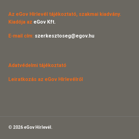
Az eGov Hírlevél tájékoztató, szakmai kiadvány.
Kiadója az
eGov Kft.
E-mail cím:
szerkesztoseg@egov.hu
Adatvédelmi tájékoztató
Leiratkozás az eGov Hírlevélről
© 2026 eGov Hírlevél.