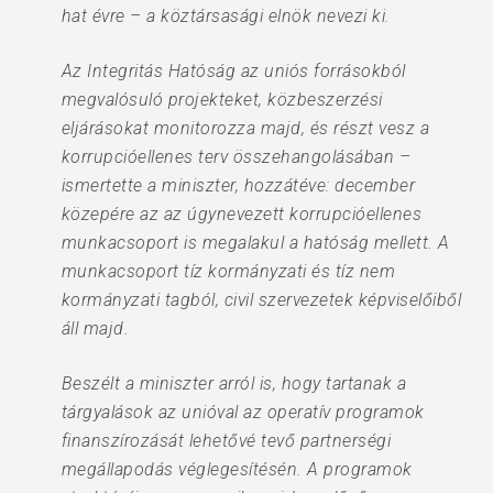
hat évre – a köztársasági elnök nevezi ki.
Az Integritás Hatóság az uniós forrásokból
megvalósuló projekteket, közbeszerzési
eljárásokat monitorozza majd, és részt vesz a
korrupcióellenes terv összehangolásában –
ismertette a miniszter, hozzátéve: december
közepére az az úgynevezett korrupcióellenes
munkacsoport is megalakul a hatóság mellett. A
munkacsoport tíz kormányzati és tíz nem
kormányzati tagból, civil szervezetek képviselőiből
áll majd.
Beszélt a miniszter arról is, hogy tartanak a
tárgyalások az unióval az operatív programok
finanszírozását lehetővé tevő partnerségi
megállapodás véglegesítésén. A programok