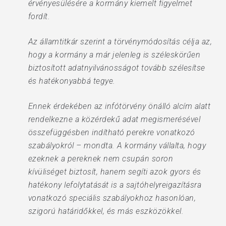
érvényesülésére a kormány kiemelt figyelmet
fordít.
Az államtitkár szerint a törvénymódosítás célja az,
hogy a kormány a már jelenleg is széleskörűen
biztosított adatnyilvánosságot tovább szélesítse
és hatékonyabbá tegye.
Ennek érdekében az infótörvény önálló alcím alatt
rendelkezne a közérdekű adat megismerésével
összefüggésben indítható perekre vonatkozó
szabályokról – mondta. A kormány vállalta, hogy
ezeknek a pereknek nem csupán soron
kívüliséget biztosít, hanem segíti azok gyors és
hatékony lefolytatását is a sajtóhelyreigazításra
vonatkozó speciális szabályokhoz hasonlóan,
szigorú határidőkkel, és más eszközökkel.