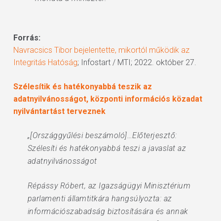
Forrás:
Navracsics Tibor bejelentette, mikortól működik az
Integritás Hatóság
; Infostart / MTI; 2022. október 27.
Szélesítik és hatékonyabbá teszik az
adatnyilvánosságot, központi információs közadat
nyilvántartást terveznek
„[Országgyűlési beszámoló]…Előterjesztő:
Szélesíti és hatékonyabbá teszi a javaslat az
adatnyilvánosságot
Répássy Róbert, az Igazságügyi Minisztérium
parlamenti államtitkára hangsúlyozta: az
információszabadság biztosítására és annak