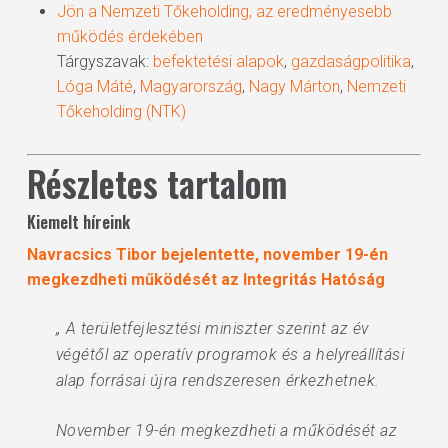
Jön a Nemzeti Tőkeholding, az eredményesebb
működés érdekében
Tárgyszavak:
befektetési alapok
,
gazdaságpolitika
,
Lóga Máté
,
Magyarország
,
Nagy Márton
,
Nemzeti
Tőkeholding (NTK)
Részletes tartalom
Kiemelt híreink
Navracsics Tibor bejelentette, november 19-én
megkezdheti működését az Integritás Hatóság
„ A területfejlesztési miniszter szerint az év
végétől az operatív programok és a helyreállítási
alap forrásai újra rendszeresen érkezhetnek.
November 19-én megkezdheti a működését az