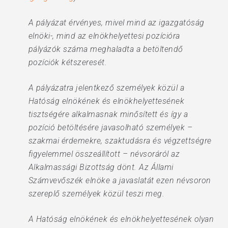
A pályázat érvényes, mivel mind az igazgatóság
elnöki-, mind az elnökhelyettesi pozícióra
pályázók száma meghaladta a betöltendő
pozíciók kétszeresét.
A pályázatra jelentkező személyek közül a
Hatóság elnökének és elnökhelyettesének
tisztségére alkalmasnak minősített és így a
pozíció betöltésére javasolható személyek –
szakmai érdemekre, szaktudásra és végzettségre
figyelemmel összeállított – névsoráról az
Alkalmassági Bizottság dönt. Az Állami
Számvevőszék elnöke a javaslatát ezen névsoron
szereplő személyek közül teszi meg.
A Hatóság elnökének és elnökhelyettesének olyan