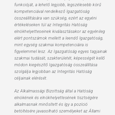
funkcióját, a lehető legjobb, legszélesebb körű
kompetenciával rendelkező Igazgatóság
összeállítására van szükség, ezért az egyéni
értékeléseken túl az Integritás Hatóság
elnökhelyetteseinek kiválasztásakor az egyénileg
elért pontszámok mellett a leendő Igazgatóság,
mint egység szakmai kompetenciáira is
figyelemmel lesz. Az Igazgatóság egyes tagjainak
szakmai tudását, szakterületét, képességét kellő
módon kiegészítő Igazgatóság összeállítása
szolgálja legjobban az Integritás Hatóság
céljainak elérését.
Az Alkalmassági Bizottság által a Hatóság
elnökének és elnökhelyettesének tisztségére
alkalmasnak minősített és így a pozíció
betöltésére javasolható személyeket az Állami