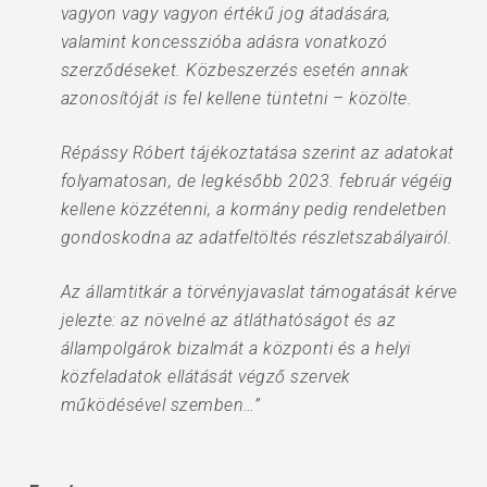
vagyon vagy vagyon értékű jog átadására,
valamint koncesszióba adásra vonatkozó
szerződéseket. Közbeszerzés esetén annak
azonosítóját is fel kellene tüntetni – közölte.
Répássy Róbert tájékoztatása szerint az adatokat
folyamatosan, de legkésőbb 2023. február végéig
kellene közzétenni, a kormány pedig rendeletben
gondoskodna az adatfeltöltés részletszabályairól.
Az államtitkár a törvényjavaslat támogatását kérve
jelezte: az növelné az átláthatóságot és az
állampolgárok bizalmát a központi és a helyi
közfeladatok ellátását végző szervek
működésével szemben…”