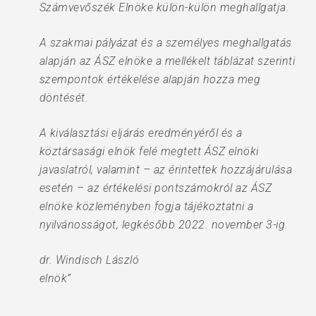
Számvevőszék Elnöke külön-külön meghallgatja.
A szakmai pályázat és a személyes meghallgatás
alapján az ÁSZ elnöke a mellékelt táblázat szerinti
szempontok értékelése alapján hozza meg
döntését.
A kiválasztási eljárás eredményéről és a
köztársasági elnök felé megtett ÁSZ elnöki
javaslatról, valamint – az érintettek hozzájárulása
esetén – az értékelési pontszámokról az ÁSZ
elnöke közleményben fogja tájékoztatni a
nyilvánosságot, legkésőbb 2022. november 3-ig.
dr. Windisch László
elnök”