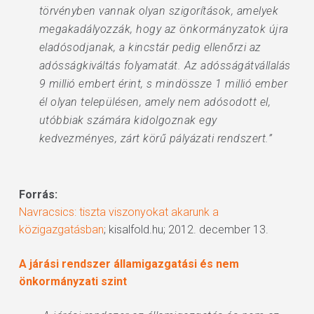
törvényben vannak olyan szigorítások, amelyek
megakadályozzák, hogy az önkormányzatok újra
eladósodjanak, a kincstár pedig ellenőrzi az
adósságkiváltás folyamatát. Az adósságátvállalás
9 millió embert érint, s mindössze 1 millió ember
él olyan településen, amely nem adósodott el,
utóbbiak számára kidolgoznak egy
kedvezményes, zárt körű pályázati rendszert.”
Forrás:
Navracsics: tiszta viszonyokat akarunk a
közigazgatásban
; kisalfold.hu; 2012. december 13.
A járási rendszer államigazgatási és nem
önkormányzati szint