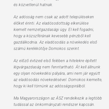
és közvetlenül hatnak.
Az adósság nem csak az adott településeken
élőket érinti. Az eladósodottság elkerülése
kiemelt nemzetgazdasági ügy. El kell fogadni,
hogy a közszférának kevesebb pénzből kell
gazdálkodnia. Az eladósodás a növekedés első
számú kerékkötője Domokos szerint.
Az előző évtized első felében a hitelekre épített
légvárgazdaság nem fenntartható. Át kell állnunk
egy olyan növekedési pályára, ami nem jár együtt
az eladósodás növekedésével. Domokos kiemelte,
hogy ki kell törnünk az adósságspirálból.
Ma Magyarországon az ÁSZ rendelkezik a legtöbb
tudással az önkormányzati rendszer kapcsán.