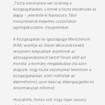
„Tiszta viszonyokra van szükség a
közigazgatásban, s ennek a tiszta elszámolás az
alapja – jelentette ki Navracsics Tibor
miniszterelnök-helyettes csütörtökön
sajtótájékoztatón, Veszprémben.
A Közigazgatási és Igazságügyi Minisztérium
(KIM) vezetője az ötezer lakosúnál kisebb
veszprémi települések vezetőinek az
adósságrendezésről tartott fórum előtt azt
mondta: a kormány megalakulása óta azon
dolgozik, hogy tiszta viszonyokat teremtsen a
közigazgatásban, ezért indították az
államreformot, azon belül az államigazgatási és
önkormányzati reformot.
Hozzátette, fontos volt, hogy olyan viszony