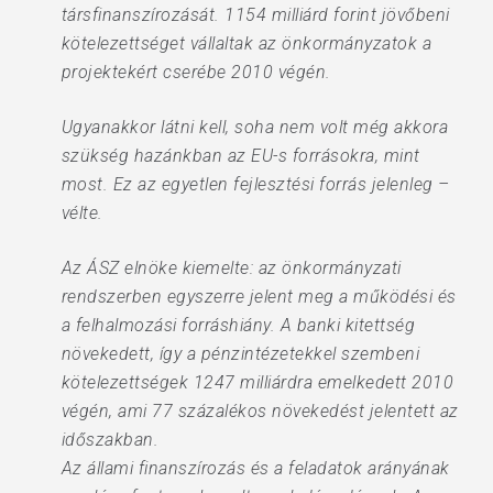
társfinanszírozását. 1154 milliárd forint jövőbeni
kötelezettséget vállaltak az önkormányzatok a
projektekért cserébe 2010 végén.
Ugyanakkor látni kell, soha nem volt még akkora
szükség hazánkban az EU-s forrásokra, mint
most. Ez az egyetlen fejlesztési forrás jelenleg –
vélte.
Az ÁSZ elnöke kiemelte: az önkormányzati
rendszerben egyszerre jelent meg a működési és
a felhalmozási forráshiány. A banki kitettség
növekedett, így a pénzintézetekkel szembeni
kötelezettségek 1247 milliárdra emelkedett 2010
végén, ami 77 százalékos növekedést jelentett az
időszakban.
Az állami finanszírozás és a feladatok arányának