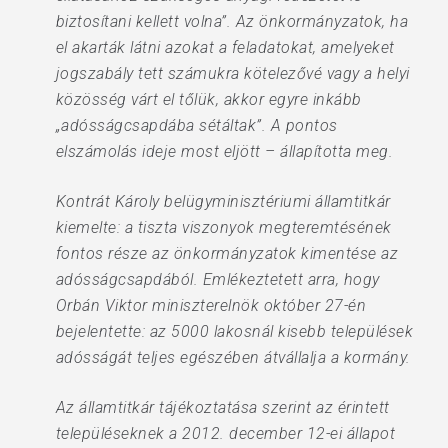
biztosítani kellett volna”. Az önkormányzatok, ha
el akarták látni azokat a feladatokat, amelyeket
jogszabály tett számukra kötelezővé vagy a helyi
közösség várt el tőlük, akkor egyre inkább
„adósságcsapdába sétáltak”. A pontos
elszámolás ideje most eljött – állapította meg.
Kontrát Károly belügyminisztériumi államtitkár
kiemelte: a tiszta viszonyok megteremtésének
fontos része az önkormányzatok kimentése az
adósságcsapdából. Emlékeztetett arra, hogy
Orbán Viktor miniszterelnök október 27-én
bejelentette: az 5000 lakosnál kisebb települések
adósságát teljes egészében átvállalja a kormány.
Az államtitkár tájékoztatása szerint az érintett
településeknek a 2012. december 12-ei állapot