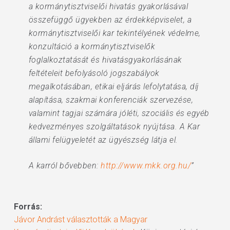
a kormánytisztviselői hivatás gyakorlásával
összefüggő ügyekben az érdekképviselet, a
kormánytisztviselői kar tekintélyének védelme,
konzultáció a kormánytisztviselők
foglalkoztatását és hivatásgyakorlásának
feltételeit befolyásoló jogszabályok
megalkotásában, etikai eljárás lefolytatása, díj
alapítása, szakmai konferenciák szervezése,
valamint tagjai számára jóléti, szociális és egyéb
kedvezményes szolgáltatások nyújtása. A Kar
állami felügyeletét az ügyészség látja el.
A karról bővebben:
http://www.mkk.org.hu/
”
Forrás:
Jávor Andrást választották a Magyar