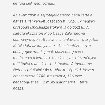
hétfőig kell meghozniuk.
Az államtitkár a sajtótájékoztatón bemutatta a
hat zalai tankerület igazgatóját. Közülük négyen
korábban iskolaigazgatóként is dolgoztak. A
sajtótájékoztatón Rigó Csaba Zala megyei
kormánymegbízott jelezte: a tankerületi igazgatók
fő feladata az irányításuk alá eső intézmények
pedagógiai munkájának összehangolása,
rendszeres jelentések készítése, az intézmények
működési feltételeinek biztosítsa. A januárban
életbe lépő átalakítás történelmi léptékű, hiszen
országszerte 2748 intézményt, 126 ezer
pedagógust és 1,2 millió diákot érint – tette
hozzá.”