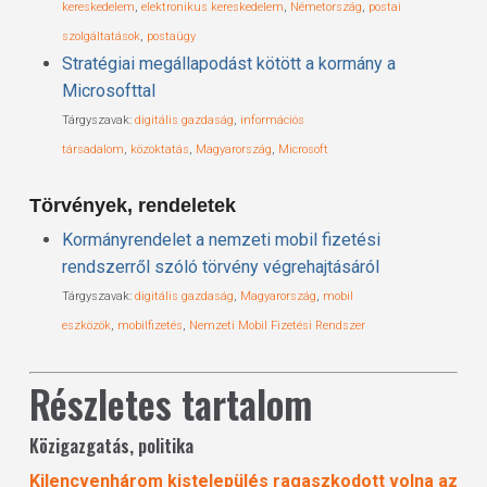
kereskedelem
,
elektronikus kereskedelem
,
Németország
,
postai
szolgáltatások
,
postaügy
Stratégiai megállapodást kötött a kormány a
Microsofttal
Tárgyszavak:
digitális gazdaság
,
információs
társadalom
,
közoktatás
,
Magyarország
,
Microsoft
Törvények, rendeletek
Kormányrendelet a nemzeti mobil fizetési
rendszerről szóló törvény végrehajtásáról
Tárgyszavak:
digitális gazdaság
,
Magyarország
,
mobil
eszközök
,
mobilfizetés
,
Nemzeti Mobil Fizetési Rendszer
Részletes tartalom
Közigazgatás, politika
Kilencvenhárom kistelepülés ragaszkodott volna az