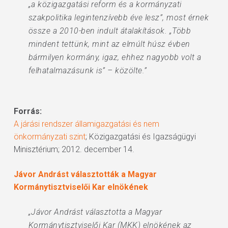
„a közigazgatási reform és a kormányzati
szakpolitika legintenzívebb éve lesz”, most érnek
össze a 2010-ben indult átalakítások. „Több
mindent tettünk, mint az elmúlt húsz évben
bármilyen kormány, igaz, ehhez nagyobb volt a
felhatalmazásunk is” – közölte.”
Forrás:
A járási rendszer államigazgatási és nem
önkormányzati szint
; Közigazgatási és Igazságügyi
Minisztérium; 2012. december 14.
Jávor Andrást választották a Magyar
Kormánytisztviselői Kar elnökének
„Jávor Andrást választotta a Magyar
Kormánytisztviselői Kar (MKK) elnökének az