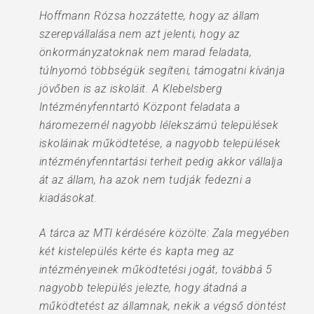
Hoffmann Rózsa hozzátette, hogy az állam
szerepvállalása nem azt jelenti, hogy az
önkormányzatoknak nem marad feladata,
túlnyomó többségük segíteni, támogatni kívánja
jövőben is az iskoláit. A Klebelsberg
Intézményfenntartó Központ feladata a
háromezernél nagyobb lélekszámú települések
iskoláinak működtetése, a nagyobb települések
intézményfenntartási terheit pedig akkor vállalja
át az állam, ha azok nem tudják fedezni a
kiadásokat.
A tárca az MTI kérdésére közölte: Zala megyében
két kistelepülés kérte és kapta meg az
intézményeinek működtetési jogát, továbbá 5
nagyobb település jelezte, hogy átadná a
működtetést az államnak, nekik a végső döntést