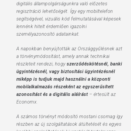
digitális állampolgárságunkra való előzetes
regisztráció lehetőségét. Így egy mobiltelefon
segítségével, vizuális kód felmutatásával képesek
lennénk hitelt érdemlően igazolni
személyazonosító adatainkat.
A napokban benyújtották az Országgyűlésnek azt
a törvénymódosítást, amely annak technikai
részleteit rendezi, hogy
szerződéskötésnél, banki
ügyintézésnél, vagy biztosítási ügyintézésnél
miképp is tudjuk majd használni a központi
mobilalkalmazás részeként az egyszerűsített
azonosítást és a digitális aláírást
– értesült az
Economx.
A számos törvényt módosító mostani csomag így
részben az új szolgáltatások átültetését és egyes