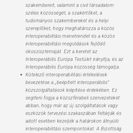
szakembereit, valamint a civil társadalom
széles közösségét, a szakértőket, a
tudományos szakembereket és a helyi
szereplőket, hogy meghatározza a közös
interoperabilitási menetrendet és a közös
interoperabilitási megoldások fejlődő
ökoszisztémáját. Ezt a keretet az
Interoperábilis Európa Testület irányítja, és az
Interoperábilis Európa közösség támogatja.
Kötelező interoperabilitási értékelések
bevezetése a „beépített interoperábilis”
közszolgáltatások kiépítése érdekében. Ez
segíteni fogja a közszférabeli szervezeteket
abban, hogy már az új szolgáltatások vagy
eszközök tervezési szakaszában feltárják és
adott esetben kezeljék a határokon átnyúló
interoperabilitási szempontokat. A Bizottság