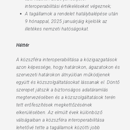
interoperabilitási értékeléseket végeznek;
A tagállamok a rendelet hatálybalépése után
9 hónappal, 2025 januárjáig kijelölik az
illetékes nemzeti hatóságokat.
Háttér
A közszféra interoperabilitása a közigazgatások
azon képessége, hogy határokon, ágazatokon és
szervezeti határokon átnyúlóan működjenek
együtt és közszolgáltatásokat lássanak el. Döntő
szerepet játszik a biztonságos adatáramlás
megtervezésében és a közszolgáltatások terén
tett erőfeszítések megkettőzésének
elkerülésében. Az elmúlt évek különböző
válságaiban a közszféra interoperabilitása
lehetővé tette a tagállamok közötti jobb