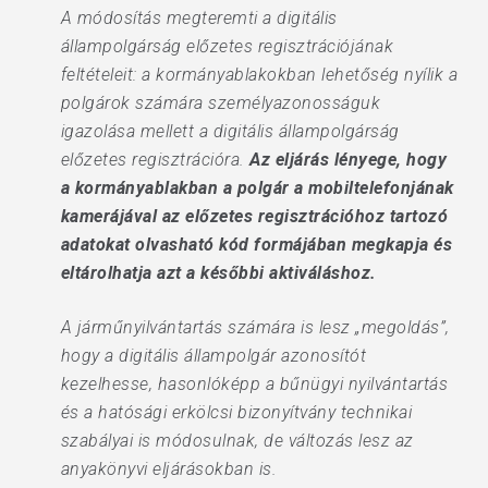
A módosítás megteremti a digitális
állampolgárság előzetes regisztrációjának
feltételeit: a kormányablakokban lehetőség nyílik a
polgárok számára személyazonosságuk
igazolása mellett a digitális állampolgárság
előzetes regisztrációra.
Az eljárás lényege, hogy
a kormányablakban a polgár a mobiltelefonjának
kamerájával az előzetes regisztrációhoz tartozó
adatokat olvasható kód formájában megkapja és
eltárolhatja azt a későbbi aktiváláshoz.
A járműnyilvántartás számára is lesz „megoldás”,
hogy a digitális állampolgár azonosítót
kezelhesse, hasonlóképp a bűnügyi nyilvántartás
és a hatósági erkölcsi bizonyítvány technikai
szabályai is módosulnak, de változás lesz az
anyakönyvi eljárásokban is.