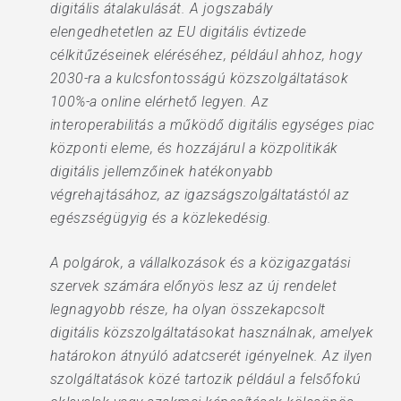
digitális átalakulását. A jogszabály
elengedhetetlen az EU digitális évtizede
célkitűzéseinek eléréséhez, például ahhoz, hogy
2030-ra a kulcsfontosságú közszolgáltatások
100%-a online elérhető legyen. Az
interoperabilitás a működő digitális egységes piac
központi eleme, és hozzájárul a közpolitikák
digitális jellemzőinek hatékonyabb
végrehajtásához, az igazságszolgáltatástól az
egészségügyig és a közlekedésig.
A polgárok, a vállalkozások és a közigazgatási
szervek számára előnyös lesz az új rendelet
legnagyobb része, ha olyan összekapcsolt
digitális közszolgáltatásokat használnak, amelyek
határokon átnyúló adatcserét igényelnek. Az ilyen
szolgáltatások közé tartozik például a felsőfokú