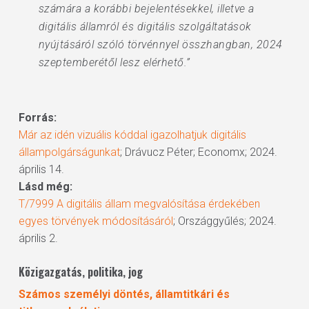
számára a korábbi bejelentésekkel, illetve a
digitális államról és digitális szolgáltatások
nyújtásáról szóló törvénnyel összhangban, 2024
szeptemberétől lesz elérhető.”
Forrás:
Már az idén vizuális kóddal igazolhatjuk digitális
állampolgárságunkat
; Drávucz Péter; Economx; 2024.
április 14.
Lásd még:
T/7999 A digitális állam megvalósítása érdekében
egyes törvények módosításáról
; Országgyűlés; 2024.
április 2.
Közigazgatás, politika, jog
Számos személyi döntés, államtitkári és