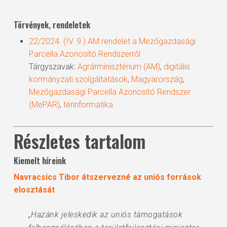
Törvények, rendeletek
22/2024. (IV. 9.) AM rendelet a Mezőgazdasági
Parcella Azonosító Rendszerről
Tárgyszavak:
Agrárminisztérium (AM)
,
digitális
kormányzati szolgáltatások
,
Magyarország
,
Mezőgazdasági Parcella Azonosító Rendszer
(MePAR)
,
térinformatika
Részletes tartalom
Kiemelt híreink
Navracsics Tibor átszervezné az uniós források
elosztását
„Hazánk jeleskedik az uniós támogatások