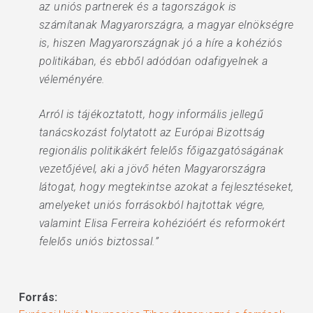
az uniós partnerek és a tagországok is
számítanak Magyarországra, a magyar elnökségre
is, hiszen Magyarországnak jó a híre a kohéziós
politikában, és ebből adódóan odafigyelnek a
véleményére.
Arról is tájékoztatott, hogy informális jellegű
tanácskozást folytatott az Európai Bizottság
regionális politikákért felelős főigazgatóságának
vezetőjével, aki a jövő héten Magyarországra
látogat, hogy megtekintse azokat a fejlesztéseket,
amelyeket uniós forrásokból hajtottak végre,
valamint Elisa Ferreira kohézióért és reformokért
felelős uniós biztossal.”
Forrás: