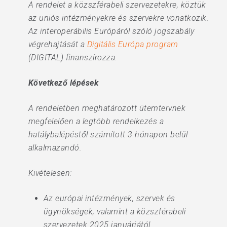
A rendelet a közszférabeli szervezetekre, köztük
az uniós intézményekre és szervekre vonatkozik.
Az interoperábilis Európáról szóló jogszabály
végrehajtását a
Digitális Európa program
(DIGITAL) finanszírozza.
Következő lépések
A rendeletben meghatározott ütemtervnek
megfelelően a legtöbb rendelkezés a
hatálybalépéstől számított 3 hónapon belül
alkalmazandó.
Kivételesen:
Az európai intézmények, szervek és
ügynökségek, valamint a közszférabeli
szervezetek 2025 januárjától