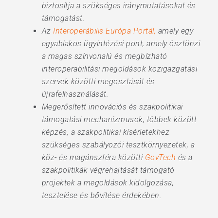
biztosítja a szükséges iránymutatásokat és
támogatást.
Az
Interoperábilis Európa Portál,
amely egy
egyablakos ügyintézési pont, amely ösztönzi
a magas színvonalú és megbízható
interoperabilitási megoldások közigazgatási
szervek közötti megosztását és
újrafelhasználását.
Megerősített innovációs és szakpolitikai
támogatási mechanizmusok, többek között
képzés, a szakpolitikai kísérletekhez
szükséges szabályozói tesztkörnyezetek, a
köz- és magánszféra közötti
GovTech
és a
szakpolitikák végrehajtását támogató
projektek a megoldások kidolgozása,
tesztelése és bővítése érdekében.