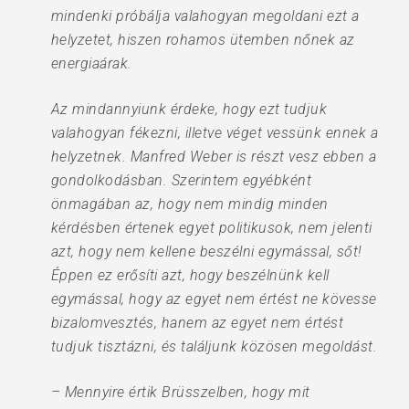
mindenki próbálja valahogyan megoldani ezt a
helyzetet, hiszen rohamos ütemben nőnek az
energiaárak.
Az mindannyiunk érdeke, hogy ezt tudjuk
valahogyan fékezni, illetve véget vessünk ennek a
helyzetnek. Manfred Weber is részt vesz ebben a
gondolkodásban. Szerintem egyébként
önmagában az, hogy nem mindig minden
kérdésben értenek egyet politikusok, nem jelenti
azt, hogy nem kellene beszélni egymással, sőt!
Éppen ez erősíti azt, hogy beszélnünk kell
egymással, hogy az egyet nem értést ne kövesse
bizalomvesztés, hanem az egyet nem értést
tudjuk tisztázni, és találjunk közösen megoldást.
– Mennyire értik Brüsszelben, hogy mit