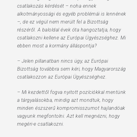
csatlakozás kérdését – noha ennek
alkotmányossági és egyéb problémái is lennének
–, de ez végül nem merült fel a Bizottság
részéről. A baloldal évek óta hangoztatja, hogy
csatlakozni kellene az Európai Ügyészséghez. Mi
ebben most a kormány álláspontja?
– Jelen pillanatban nincs ügy, az Európai
Bizottság továbbra sem kéri, hogy Magyarország
csatlakozzon az Európai Ügyészséghez.
– Mi kezdettől fogva nyitott pozíciókkal mentünk
a tárgyalásokba, mindig azt mondtuk, hogy
minden észszerű kompromisszumot hajlandóak
vagyunk megfontolni. Azt kell megnézni, hogy
megéri-e csatlakozni.