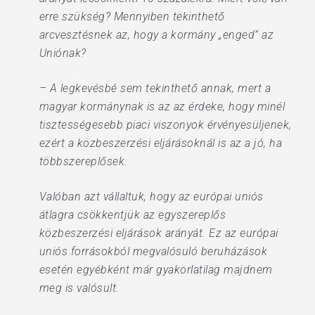
erre szükség? Mennyiben tekinthető
arcvesztésnek az, hogy a kormány „enged” az
Uniónak?
– A legkevésbé sem tekinthető annak, mert a
magyar kormánynak is az az érdeke, hogy minél
tisztességesebb piaci viszonyok érvényesüljenek,
ezért a közbeszerzési eljárásoknál is az a jó, ha
többszereplősek.
Valóban azt vállaltuk, hogy az európai uniós
átlagra csökkentjük az egyszereplős
közbeszerzési eljárások arányát. Ez az európai
uniós forrásokból megvalósuló beruházások
esetén egyébként már gyakorlatilag majdnem
meg is valósult.