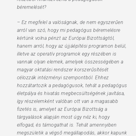
béremelését?
– Ez megfelel a valóságnak, de nem egyszerűen
arról van szó, hogy mi pedagógus béremelésre
kértünk volna pénzt az Európai Bizottságtól,
hanem arról, hogy az újjáépítési programon belül,
illetve az operatív programok egy részében is
vannak olyan elemek, amelyek összességében a
magyar oktatási rendszer korszerűsítését
célozzák intézményi szempontból. Ehhez
hozzátartozik a pedagógusok, tehát a pedagógus
életpálya és hivatás megbecsültségének javítása,
így részelemként valóban ott van a magasabb
fizetés is, amelyet az Európai Bizottság a
tárgyalások alapján most úgy néz ki, hogy
elfogad, és támogathat is. Tehát amennyiben
megszületik a végső megállapodás, akkor kapunk