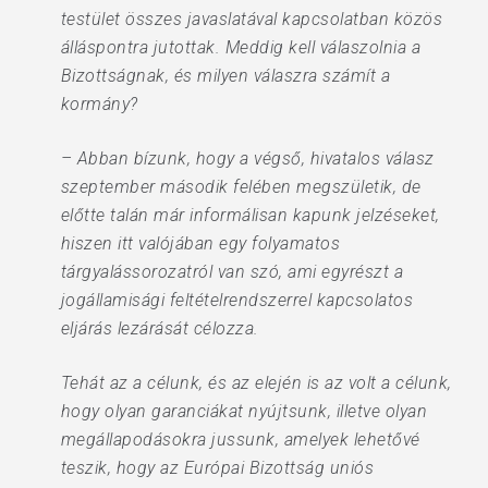
testület összes javaslatával kapcsolatban közös
álláspontra jutottak. Meddig kell válaszolnia a
Bizottságnak, és milyen válaszra számít a
kormány?
– Abban bízunk, hogy a végső, hivatalos válasz
szeptember második felében megszületik, de
előtte talán már informálisan kapunk jelzéseket,
hiszen itt valójában egy folyamatos
tárgyalássorozatról van szó, ami egyrészt a
jogállamisági feltételrendszerrel kapcsolatos
eljárás lezárását célozza.
Tehát az a célunk, és az elején is az volt a célunk,
hogy olyan garanciákat nyújtsunk, illetve olyan
megállapodásokra jussunk, amelyek lehetővé
teszik, hogy az Európai Bizottság uniós