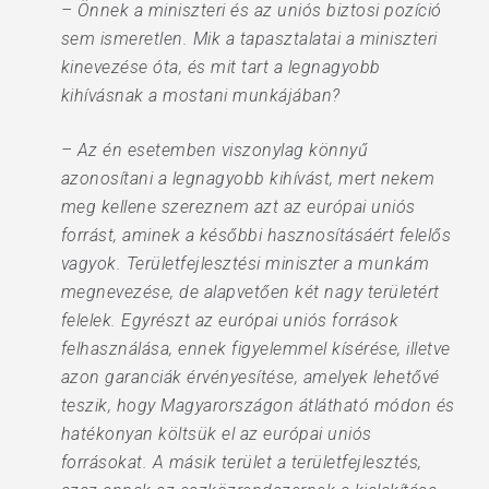
– Önnek a miniszteri és az uniós biztosi pozíció
sem ismeretlen. Mik a tapasztalatai a miniszteri
kinevezése óta, és mit tart a legnagyobb
kihívásnak a mostani munkájában?
– Az én esetemben viszonylag könnyű
azonosítani a legnagyobb kihívást, mert nekem
meg kellene szereznem azt az európai uniós
forrást, aminek a későbbi hasznosításáért felelős
vagyok. Területfejlesztési miniszter a munkám
megnevezése, de alapvetően két nagy területért
felelek. Egyrészt az európai uniós források
felhasználása, ennek figyelemmel kísérése, illetve
azon garanciák érvényesítése, amelyek lehetővé
teszik, hogy Magyarországon átlátható módon és
hatékonyan költsük el az európai uniós
forrásokat. A másik terület a területfejlesztés,