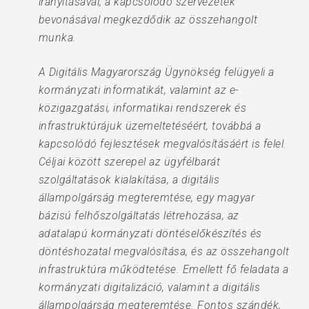
irányításával, a kapcsolódó szervezetek
bevonásával megkezdődik az összehangolt
munka.
A Digitális Magyarország Ügynökség felügyeli a
kormányzati informatikát, valamint az e-
közigazgatási, informatikai rendszerek és
infrastruktúrájuk üzemeltetéséért, továbbá a
kapcsolódó fejlesztések megvalósításáért is felel.
Céljai között szerepel az ügyfélbarát
szolgáltatások kialakítása, a digitális
állampolgárság megteremtése, egy magyar
bázisú felhőszolgáltatás létrehozása, az
adatalapú kormányzati döntéselőkészítés és
döntéshozatal megvalósítása, és az összehangolt
infrastruktúra működtetése. Emellett fő feladata a
kormányzati digitalizáció, valamint a digitális
állampolgárság megteremtése. Fontos szándék,