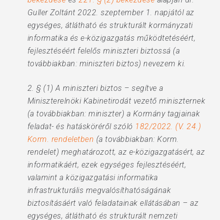
Guller Zoltánt 2022. szeptember 1. napjától az
egységes, átlátható és strukturált kormányzati
informatika és e-közigazgatás működtetéséért,
fejlesztéséért felelős miniszteri biztossá (a
továbbiakban: miniszteri biztos) nevezem ki.
2. § (1) A miniszteri biztos – segítve a
Miniszterelnöki Kabinetirodát vezető miniszternek
(a továbbiakban: miniszter) a Kormány tagjainak
feladat- és hatásköréről szóló
182/2022. (V. 24.)
Korm. rendeletben
(a továbbiakban: Korm.
rendelet) meghatározott, az e-közigazgatásért, az
informatikáért, ezek egységes fejlesztéséért,
valamint a közigazgatási informatika
infrastrukturális megvalósíthatóságának
biztosításáért való feladatainak ellátásában – az
egységes, átlátható és strukturált nemzeti