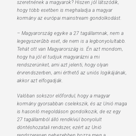
szeretnének a magyarok? Hiszen jól látszódik,
hogy több esetben is meghaladja a magyar
kormány az európai mainstream gondolkodást.
– Magyarország egyike a 27 tagállamnak, nem a
legegyszerűbb eset, de nem is a legbonyolultabb.
Tehát ott van Magyarország is. Én azt mondom,
hogy ha jól el tudjuk magyarázni a mi
rendszerünket, ami azt jelenti, hogy olyan
érvrendszerben, ami érthető az uniós logikájának,
akkor azt elfogadják.
Valóban sokszor előfordul, hogy a magyar
kormány gyorsabban cselekszik, és az Unió maga
is hasonló megoldáson gondolkozik, de ez egy
27 tagállamból álló rendkívül bonyolult
döntéshozatali rendszer, ezért az Unió
rendszeresen nehezebben hozza meg a