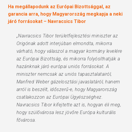
Ha megállapodunk az Európai Bizottsággal, az
garancia arra, hogy Magyarország megkapja a neki
járó forrásokat – Navracsics Tibor
„Navracsics Tibor területfejlesztési miniszter az
Origónak adott interjúban elmondta, mikorra
várható, hogy válaszol a magyar kormány levelére
az Európai Bizottság, és mikorra folyósíthatják a
hazánknak járó európai uniós forrásokat. A
miniszter nemcsak az uniós tapasztalatairól,
Manfred Weber gázelosztási javaslatáról, hanem
arról is beszélt, időszerű-e, hogy Magyarország
csatlakozzon az Európai Ügyészséghez.
Navracsics Tibor kifejtette azt is, hogyan éli meg,
hogy szülővárosa lesz jövőre Európa kulturális
fővárosa.