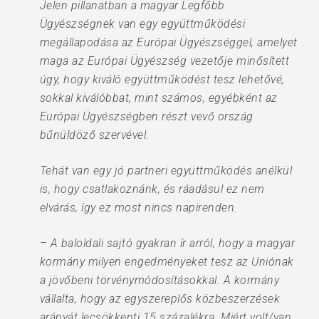
Jelen pillanatban a magyar Legfőbb
Ügyészségnek van egy együttműködési
megállapodása az Európai Ügyészséggel, amelyet
maga az Európai Ügyészség vezetője minősített
úgy, hogy kiváló együttműködést tesz lehetővé,
sokkal kiválóbbat, mint számos, egyébként az
Európai Ügyészségben részt vevő ország
bűnüldöző szervével.
Tehát van egy jó partneri együttműködés anélkül
is, hogy csatlakoznánk, és ráadásul ez nem
elvárás, így ez most nincs napirenden.
– A baloldali sajtó gyakran ír arról, hogy a magyar
kormány milyen engedményeket tesz az Uniónak
a jövőbeni törvénymódosításokkal. A kormány
vállalta, hogy az egyszereplős közbeszerzések
arányát lecsökkenti 15 százalékra. Miért volt/van