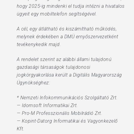
hogy 2025-ig mindenki el tudja intézni a hivatalos
ügyeit egy mobiltelefon segítségével.
A cél, egy átlátható és kiszámítható működés,
melynek érdekében a DMÜ ernyőszervezetként
tevékenykedik majd.
A rendelet szerint az alábbi állami tulajdonú
gazdasági társaságok tulajdonosi
jogkörgyakorlása került a Digitális Magyarország
Ügynökséghez:
* Nemzeti Infokommunikációs Szolgáltató Zrt.
— Idomsoft Informatikai Zrt.
— Pro-M Professzionális Mobilrádió Zrt.
— Kopint-Datorg Informatikai és Vagyonkezelő
Kft.