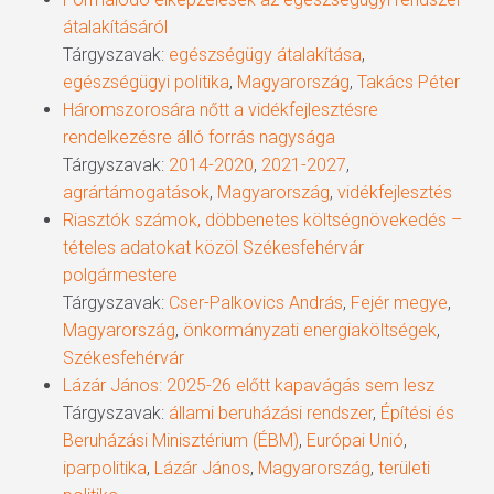
átalakításáról
Tárgyszavak:
egészségügy átalakítása
,
egészségügyi politika
,
Magyarország
,
Takács Péter
Háromszorosára nőtt a vidékfejlesztésre
rendelkezésre álló forrás nagysága
Tárgyszavak:
2014-2020
,
2021-2027
,
agrártámogatások
,
Magyarország
,
vidékfejlesztés
Riasztók számok, döbbenetes költségnövekedés –
tételes adatokat közöl Székesfehérvár
polgármestere
Tárgyszavak:
Cser-Palkovics András
,
Fejér megye
,
Magyarország
,
önkormányzati energiaköltségek
,
Székesfehérvár
Lázár János: 2025-26 előtt kapavágás sem lesz
Tárgyszavak:
állami beruházási rendszer
,
Építési és
Beruházási Minisztérium (ÉBM)
,
Európai Unió
,
iparpolitika
,
Lázár János
,
Magyarország
,
területi