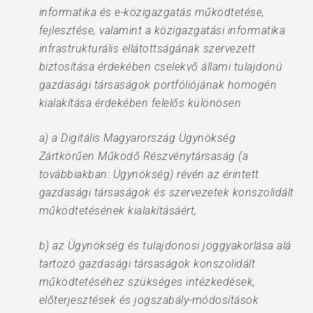
informatika és e-közigazgatás működtetése,
fejlesztése, valamint a közigazgatási informatika
infrastrukturális ellátottságának szervezett
biztosítása érdekében cselekvő állami tulajdonú
gazdasági társaságok portfóliójának homogén
kialakítása érdekében felelős különösen
a) a Digitális Magyarország Ügynökség
Zártkörűen Működő Részvénytársaság (a
továbbiakban: Ügynökség) révén az érintett
gazdasági társaságok és szervezetek konszolidált
működtetésének kialakításáért,
b) az Ügynökség és tulajdonosi joggyakorlása alá
tartozó gazdasági társaságok konszolidált
működtetéséhez szükséges intézkedések,
előterjesztések és jogszabály-módosítások