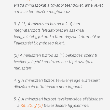
ellátja mindazokat a további teendőket, amelyeket
a miniszter részére meghatároz.
3. § (1) A miniszteri biztos a 2. §-ban
meghatározott feladatkörében szakmai
felügyeletet gyakorol a Kormányzati Informatikai
Fejlesztési Ügynökség felett.
(2) A miniszteri biztos az (1) bekezdés szerinti
tevékenységéről rendszeresen tájékoztatja a
minisztert.
4. § A miniszteri biztos tevékenysége ellátásáért
díjazásra és juttatásokra nem jogosult.
5. § A miniszteri biztost tevékenysége ellátásában
– a
Kit. 22. § (3)
bekezdésére figyelemmel –