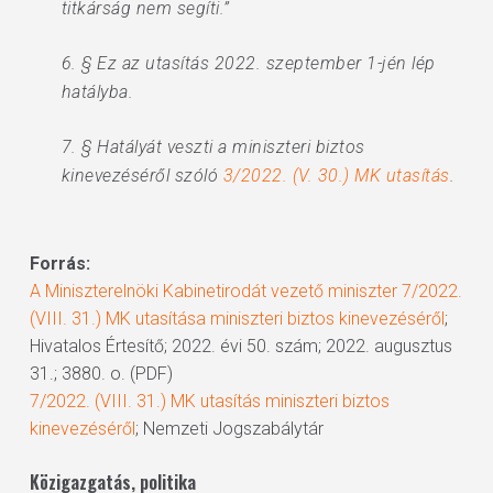
titkárság nem segíti.”
6. § Ez az utasítás 2022. szeptember 1-jén lép
hatályba.
7. § Hatályát veszti a miniszteri biztos
kinevezéséről szóló
3/2022. (V. 30.) MK utasítás
.
Forrás:
A Miniszterelnöki Kabinetirodát vezető miniszter 7/2022.
(VIII. 31.) MK utasítása miniszteri biztos kinevezéséről
;
Hivatalos Értesítő; 2022. évi 50. szám; 2022. augusztus
31.; 3880. o. (PDF)
7/2022. (VIII. 31.) MK utasítás miniszteri biztos
kinevezéséről
; Nemzeti Jogszabálytár
Közigazgatás, politika