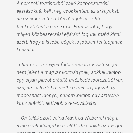
A nemzeti forrásokból zajló közbeszerzési
eljárásoknál kell még csökkenteni az arányokat,
de ez sok esetben képzést jelent, több
tájékoztatást a cégeknek. Fontos látni, hogy
milyen közbeszerzési eljárást fogunk majd kiírni
azért, hogy a kisebb cégek is jobban fel tudjanak
készülni.
Tehát ez semmilyen fajta presztízsveszteséget
nem jelent a magyar kormánynak, sokkal inkább
egy olyan piacot erősítő intézkedéssorozatról van
szó, ami a legtöbb esetben nem is jogszabály-
módosítást igényel, hanem inkább egy aktívabb
konzultációt, aktívabb szerepvállalást.
– Ön találkozott volna Manfred Weberrel még a
nyári szabadságolások előtt, de a találkozó végül