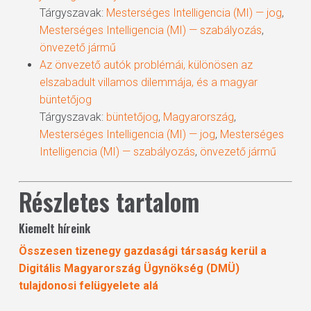
Tárgyszavak:
Mesterséges Intelligencia (MI) — jog
,
Mesterséges Intelligencia (MI) — szabályozás
,
önvezető jármű
Az önvezető autók problémái, különösen az
elszabadult villamos dilemmája, és a magyar
büntetőjog
Tárgyszavak:
büntetőjog
,
Magyarország
,
Mesterséges Intelligencia (MI) — jog
,
Mesterséges
Intelligencia (MI) — szabályozás
,
önvezető jármű
Részletes tartalom
Kiemelt híreink
Összesen tizenegy gazdasági társaság kerül a
Digitális Magyarország Ügynökség (DMÜ)
tulajdonosi felügyelete alá