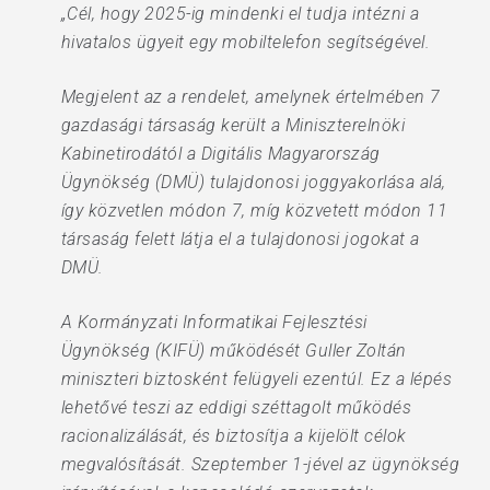
„Cél, hogy 2025-ig mindenki el tudja intézni a
hivatalos ügyeit egy mobiltelefon segítségével.
Megjelent az a rendelet, amelynek értelmében 7
gazdasági társaság került a Miniszterelnöki
Kabinetirodától a Digitális Magyarország
Ügynökség (DMÜ) tulajdonosi joggyakorlása alá,
így közvetlen módon 7, míg közvetett módon 11
társaság felett látja el a tulajdonosi jogokat a
DMÜ.
A Kormányzati Informatikai Fejlesztési
Ügynökség (KIFÜ) működését Guller Zoltán
miniszteri biztosként felügyeli ezentúl. Ez a lépés
lehetővé teszi az eddigi széttagolt működés
racionalizálását, és biztosítja a kijelölt célok
megvalósítását. Szeptember 1-jével az ügynökség