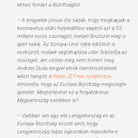
ehhez forrást a Bizottságtól.
– A lengyelek június óta várják, hogy megkapják a
koronavírus utáni helyreállítási alapból azt a 35
milliárd eurós csomagot, melyet Brüsszel meg is
ígért nekik. Az Európai Unió több kikötést is
eszközölt, melyek végrehajtása után folyósítja az
összeget, ám utóbbi még nem történt meg.
Andrzej Duda lengyel elnök nemtetszésének
adott hangot, a
Radio ZET-nek nyilatkozva
elmondta, hogy az Európai Bizottság megszegte
ígéretét. Megtörténhet ez a forgatókönyv
Magyarország esetében is?
– Valóban van egy vita Lengyelország és az
Európai Bizottság között arról, hogy
Lengyelország teljes egészében teljesítette-e