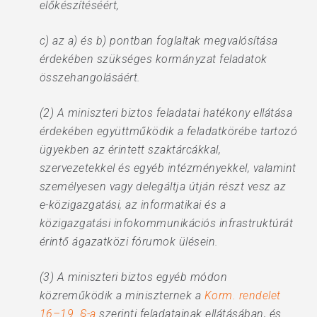
előkészítéséért,
c) az a) és b) pontban foglaltak megvalósítása
érdekében szükséges kormányzat feladatok
összehangolásáért.
(2) A miniszteri biztos feladatai hatékony ellátása
érdekében együttműködik a feladatkörébe tartozó
ügyekben az érintett szaktárcákkal,
szervezetekkel és egyéb intézményekkel, valamint
személyesen vagy delegáltja útján részt vesz az
e-közigazgatási, az informatikai és a
közigazgatási infokommunikációs infrastruktúrát
érintő ágazatközi fórumok ülésein.
(3) A miniszteri biztos egyéb módon
közreműködik a miniszternek a
Korm. rendelet
16–19. §-a
szerinti feladatainak ellátásában, és