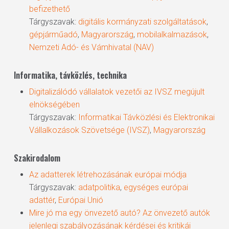
befizethető
Tárgyszavak:
digitális kormányzati szolgáltatások
,
gépjárműadó
,
Magyarország
,
mobilalkalmazások
,
Nemzeti Adó- és Vámhivatal (NAV)
Informatika, távközlés, technika
Digitalizálódó vállalatok vezetői az IVSZ megújult
elnökségében
Tárgyszavak:
Informatikai Távközlési és Elektronikai
Vállalkozások Szövetsége (IVSZ)
,
Magyarország
Szakirodalom
Az adatterek létrehozásának európai módja
Tárgyszavak:
adatpolitika
,
egységes európai
adattér
,
Európai Unió
Mire jó ma egy önvezető autó? Az önvezető autók
jelenlegi szabályozásának kérdései és kritikái