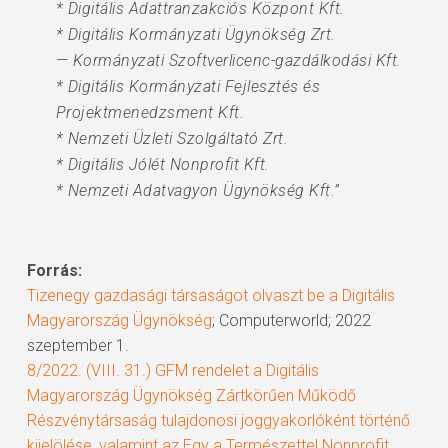
* Digitális Adattranzakciós Központ Kft.
* Digitális Kormányzati Ügynökség Zrt.
— Kormányzati Szoftverlicenc-gazdálkodási Kft.
* Digitális Kormányzati Fejlesztés és
Projektmenedzsment Kft.
* Nemzeti Üzleti Szolgáltató Zrt.
* Digitális Jólét Nonprofit Kft.
* Nemzeti Adatvagyon Ügynökség Kft.”
Forrás:
Tizenegy gazdasági társaságot olvaszt be a Digitális
Magyarország Ügynökség
; Computerworld; 2022
szeptember 1.
8/2022. (VIII. 31.) GFM rendelet a Digitális
Magyarország Ügynökség Zártkörűen Működő
Részvénytársaság tulajdonosi joggyakorlóként történő
kijelölése, valamint az Egy a Természettel Nonprofit