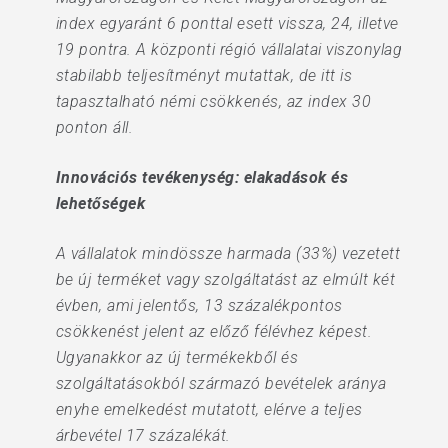
index egyaránt 6 ponttal esett vissza, 24, illetve
19 pontra. A központi régió vállalatai viszonylag
stabilabb teljesítményt mutattak, de itt is
tapasztalható némi csökkenés, az index 30
ponton áll.
Innovációs tevékenység: elakadások és
lehetőségek
A vállalatok mindössze harmada (33%) vezetett
be új terméket vagy szolgáltatást az elmúlt két
évben, ami jelentős, 13 százalékpontos
csökkenést jelent az előző félévhez képest.
Ugyanakkor az új termékekből és
szolgáltatásokból származó bevételek aránya
enyhe emelkedést mutatott, elérve a teljes
árbevétel 17 százalékát.