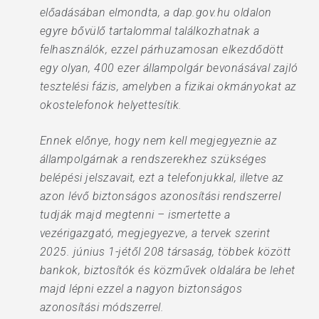
előadásában elmondta, a dap.gov.hu oldalon
egyre bővülő tartalommal találkozhatnak a
felhasználók, ezzel párhuzamosan elkezdődött
egy olyan, 400 ezer állampolgár bevonásával zajló
tesztelési fázis, amelyben a fizikai okmányokat az
okostelefonok helyettesítik.
Ennek előnye, hogy nem kell megjegyeznie az
állampolgárnak a rendszerekhez szükséges
belépési jelszavait, ezt a telefonjukkal, illetve az
azon lévő biztonságos azonosítási rendszerrel
tudják majd megtenni – ismertette a
vezérigazgató, megjegyezve, a tervek szerint
2025. június 1-jétől 208 társaság, többek között
bankok, biztosítók és közművek oldalára be lehet
majd lépni ezzel a nagyon biztonságos
azonosítási módszerrel.