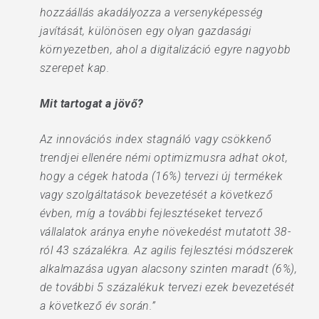
hozzáállás akadályozza a versenyképesség
javítását, különösen egy olyan gazdasági
környezetben, ahol a digitalizáció egyre nagyobb
szerepet kap.
Mit tartogat a jövő?
Az innovációs index stagnáló vagy csökkenő
trendjei ellenére némi optimizmusra adhat okot,
hogy a cégek hatoda (16%) tervezi új termékek
vagy szolgáltatások bevezetését a következő
évben, míg a további fejlesztéseket tervező
vállalatok aránya enyhe növekedést mutatott 38-
ról 43 százalékra. Az agilis fejlesztési módszerek
alkalmazása ugyan alacsony szinten maradt (6%),
de további 5 százalékuk tervezi ezek bevezetését
a következő év során.”