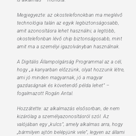
Megjegyezte: az okostelefonokban ma meglévő
technológia talán az egyik legbiztonságosabb,
amit azonosításra lehet használni; a legtöbb,
okostelefonban lévő chip biztonságosabb, mint
amit ma a személyi igazolványban használnak.
A Digitális Állampolgárság Programmal az a cél,
hogy „a kanyarban előzzünk, olyat hozzunk létre,
ami jó minden magyarnak, jó a magyar
gazdaságnak és követendő példa lehet” –
fogalmazott Rogán Antal.
Hozzátette: az alkalmazás elsősorban, de nem
kizárólag a személyazonosításról szól. Az
valójában egy „kulcs”, amely alkalmas arra, hogy
„bármilyen ajtón belépjünk vele”, legyen az állami