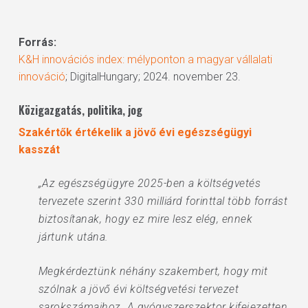
Forrás:
K&H innovációs index: mélyponton a magyar vállalati
innováció
; DigitalHungary; 2024. november 23.
Közigazgatás, politika, jog
Szakértők értékelik a jövő évi egészségügyi
kasszát
„Az egészségügyre 2025-ben a költségvetés
tervezete szerint 330 milliárd forinttal több forrást
biztosítanak, hogy ez mire lesz elég, ennek
jártunk utána.
Megkérdeztünk néhány szakembert, hogy mit
szólnak a jövő évi költségvetési tervezet
sarokszámaihoz. A gyógyszerszektor kifejezetten