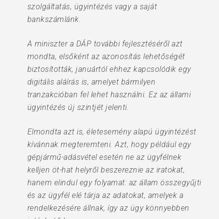
szolgáltatás, ügyintézés vagy a saját
bankszámlánk.
A miniszter a DÁP további fejlesztéséről azt
mondta, elsőként az azonosítás lehetőségét
biztosították, januártól ehhez kapcsolódik egy
digitális aláírás is, amelyet bármilyen
tranzakcióban fel lehet használni. Ez az állami
ügyintézés új szintjét jelenti.
Elmondta azt is, életesemény alapú ügyintézést
kívánnak megteremteni. Azt, hogy például egy
gépjármű-adásvétel esetén ne az ügyfélnek
kelljen öt-hat helyről beszereznie az iratokat,
hanem elindul egy folyamat: az állam összegyűjti
és az ügyfél elé tárja az adatokat, amelyek a
rendelkezésére állnak, így az ügy könnyebben