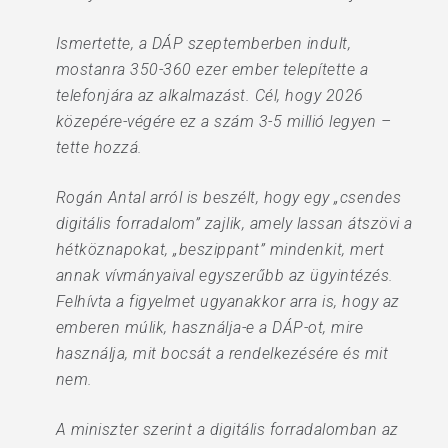
Ismertette, a DÁP szeptemberben indult,
mostanra 350-360 ezer ember telepítette a
telefonjára az alkalmazást. Cél, hogy 2026
közepére-végére ez a szám 3-5 millió legyen –
tette hozzá.
Rogán Antal arról is beszélt, hogy egy „csendes
digitális forradalom” zajlik, amely lassan átszövi a
hétköznapokat, „beszippant” mindenkit, mert
annak vívmányaival egyszerűbb az ügyintézés.
Felhívta a figyelmet ugyanakkor arra is, hogy az
emberen múlik, használja-e a DÁP-ot, mire
használja, mit bocsát a rendelkezésére és mit
nem.
A miniszter szerint a digitális forradalomban az