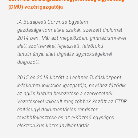
(DMÜ) vezérigazgatója
„A Budapesti Corvinus Egyetem
gazdaságinformatika szakán szerzett diplomát
2014-ben. Már azt megelőzően, gimnáziumi évei
alatt szoftvereket fejlesztett, felsőfokú
tanulmányai alatt digitális ügynökségeknél
dolgozott.
2015 és 2018 között a Lechner Tudásközpont
infokommunikációs igazgatója, nevéhez fűződik
az agilis kultúra bevezetése a szervezetnél.
Vezetésével valósult meg többek között az ÉTDR
építésügyi dokumentációs rendszer
továbbfejlesztése és az e-Közmű egységes
elektronikus közműnyilvántartás.