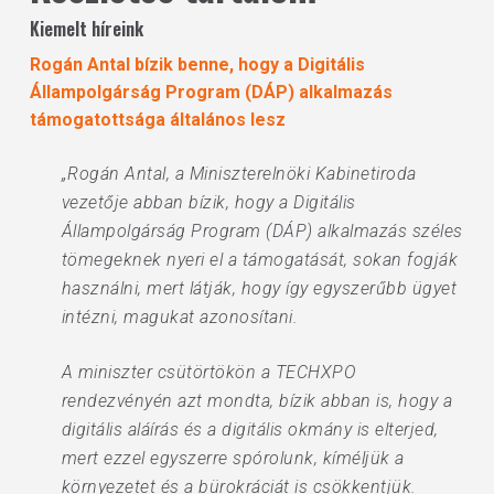
Kiemelt híreink
Rogán Antal bízik benne, hogy a Digitális
Állampolgárság Program (DÁP) alkalmazás
támogatottsága általános lesz
„Rogán Antal, a Miniszterelnöki Kabinetiroda
vezetője abban bízik, hogy a Digitális
Állampolgárság Program (DÁP) alkalmazás széles
tömegeknek nyeri el a támogatását, sokan fogják
használni, mert látják, hogy így egyszerűbb ügyet
intézni, magukat azonosítani.
A miniszter csütörtökön a TECHXPO
rendezvényén azt mondta, bízik abban is, hogy a
digitális aláírás és a digitális okmány is elterjed,
mert ezzel egyszerre spórolunk, kíméljük a
környezetet és a bürokráciát is csökkentjük.