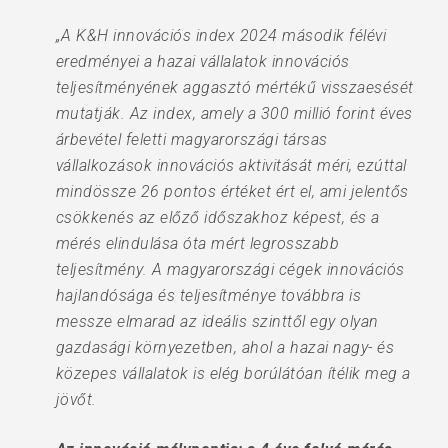
„A K&H innovációs index 2024 második félévi
eredményei a hazai vállalatok innovációs
teljesítményének aggasztó mértékű visszaesését
mutatják. Az index, amely a 300 millió forint éves
árbevétel feletti magyarországi társas
vállalkozások innovációs aktivitását méri, ezúttal
mindössze 26 pontos értéket ért el, ami jelentős
csökkenés az előző időszakhoz képest, és a
mérés elindulása óta mért legrosszabb
teljesítmény. A magyarországi cégek innovációs
hajlandósága és teljesítménye továbbra is
messze elmarad az ideális szinttől egy olyan
gazdasági környezetben, ahol a hazai nagy- és
közepes vállalatok is elég borúlátóan ítélik meg a
jövőt.