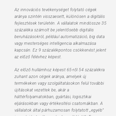
Az innovációs tevékenységet folytató cégek
aránya szintén visszaesett, különösen a digitális
fejlesztések területén. A vállalatok mindössze 35
százaléka számolt be jelentősebb digitális
beruházásokról, például automatizáció, big data
vagy mesterséges intelligencia alkalmazása
kapcsán. Ez 9 százalékpontos csökkenést jelent
az előző félévhez képest.
Az előző hullámhoz képest 65-ről 54 százalékra
zuhant azon cégek aránya, amelyek új
termékeken vagy szolgáltatásokon felül további
újításokat vezettek be, akár a
háttérfolyamatokban, gyártási, logisztikai
eljárásokban vagy értékesítési csatornákban. A
vállalatok által párhuzamosan folytatott „egyéb”