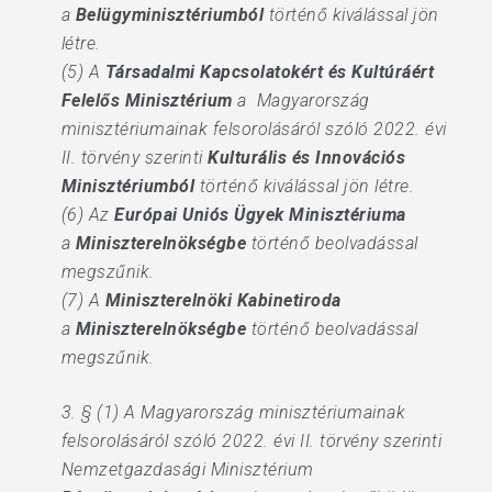
a
Belügyminisztériumból
történő kiválással jön
létre.
(5) A
Társadalmi Kapcsolatokért és Kultúráért
Felelős Minisztérium
a Magyarország
minisztériumainak felsorolásáról szóló 2022. évi
II. törvény szerinti
Kulturális és Innovációs
Minisztériumból
történő kiválással jön létre.
(6) Az
Európai Uniós Ügyek Minisztériuma
a
Miniszterelnökségbe
történő beolvadással
megszűnik.
(7) A
Miniszterelnöki Kabinetiroda
a
Miniszterelnökségbe
történő beolvadással
megszűnik.
3. § (1) A Magyarország minisztériumainak
felsorolásáról szóló 2022. évi II. törvény szerinti
Nemzetgazdasági Minisztérium