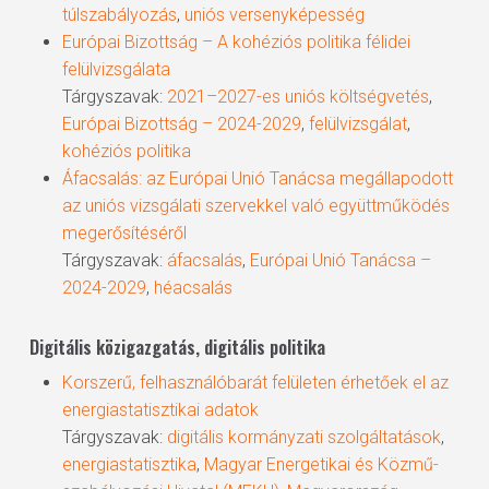
túlszabályozás
,
uniós versenyképesség
Európai Bizottság – A kohéziós politika félidei
felülvizsgálata
Tárgyszavak:
2021–2027-es uniós költségvetés
,
Európai Bizottság – 2024-2029
,
felülvizsgálat
,
kohéziós politika
Áfacsalás: az Európai Unió Tanácsa megállapodott
az uniós vizsgálati szervekkel való együttműködés
megerősítéséről
Tárgyszavak:
áfacsalás
,
Európai Unió Tanácsa –
2024-2029
,
héacsalás
Digitális közigazgatás, digitális politika
Korszerű, felhasználóbarát felületen érhetőek el az
energiastatisztikai adatok
Tárgyszavak:
digitális kormányzati szolgáltatások
,
energiastatisztika
,
Magyar Energetikai és Közmű-