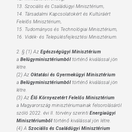
13. Szociális és Családügyi Minisztérium,
14. Társadalmi Kapcsolatokért és Kultúráért
Felelős Minisztérium,
15. Tudományos és Technológiai Minisztérium,
16. Vidék- és Településfejlesztési Minisztérium.
2. § (1) Az
Egészségügyi Minisztérium
a
Belügyminisztériumból
történő kiválással jön
létre.
(2) Az
Oktatási és Gyermekügyi Minisztérium
a
Belügyminisztériumból
történő kiválással jön
létre.
(3) Az
Élő Környezetért Felelős Minisztérium
a Magyarország minisztériumainak felsorolásáról
szóló 2022. évi II. törvény szerinti
Energiaügyi
Minisztériumból
történő kiválással jön létre.
(4) A
Szociális és Családügyi Minisztérium