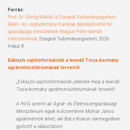
Forrás:
Prof. Dr. Görög Mártát, a Szegedi Tudományegyetem
Állam- és Jogtudományi Karának dékánját kérte fel
igazságügyi miniszternek Magyar Péter leendő
miniszterelnök
; Szegedi Tudományegyetem; 2026.
május 8.
Exkluzív sajtóinformációk a leendő Tisza-kormány
agrárminisztériumának terveiről
„Exkluzív sajtóinformációk jelentek meg a leendő
Tisza-kormány agrárminisztériumának terveiről.
A HVG szerint az Agrár- és Élelmiszergazdasági
Minisztérium egyik kulcsembere Molnár János
agrármérnök lehet, aki Bács-Kiskun vármegyében
győzött a választáson.