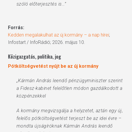
szóló előterjesztés is…”
Forrás:
Kedden megalakulhat az új kormány – a nap hírei
;
Infostart / InfoRádió; 2026. május 10.
Közigazgatás, politika, jog
Pótköltségvetést nyújt be az új kormány
„Kármán András leendő pénzügyminiszter szerint
a Fidesz-kabinet felelőtlen módon gazdálkodott a
közpénzekkel
A kormány megvizsgálja a helyzetet, aztán egy új,
felelős pótköltségvetést terjeszt be az idei évre –
mondta újságíróknak Kármán András leendő