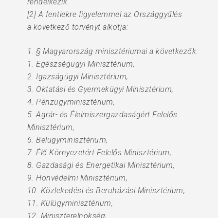
rendelkezik.
[2] A fentiekre figyelemmel az Országgyűlés
a következő törvényt alkotja:
1. § Magyarország minisztériumai a következők:
1. Egészségügyi Minisztérium,
2. Igazságügyi Minisztérium,
3. Oktatási és Gyermekügyi Minisztérium,
4. Pénzügyminisztérium,
5. Agrár- és Élelmiszergazdaságért Felelős
Minisztérium,
6. Belügyminisztérium,
7. Élő Környezetért Felelős Minisztérium,
8. Gazdasági és Energetikai Minisztérium,
9. Honvédelmi Minisztérium,
10. Közlekedési és Beruházási Minisztérium,
11. Külügyminisztérium,
12. Miniszterelnökség,