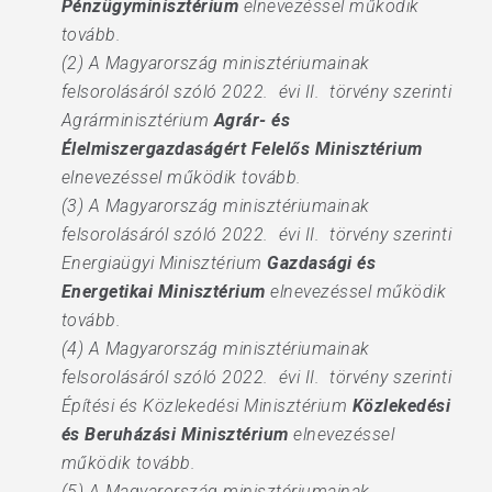
Pénzügyminisztérium
elnevezéssel működik
tovább.
(2) A Magyarország minisztériumainak
felsorolásáról szóló 2022. évi II. törvény szerinti
Agrárminisztérium
Agrár- és
Élelmiszergazdaságért Felelős Minisztérium
elnevezéssel működik tovább.
(3) A Magyarország minisztériumainak
felsorolásáról szóló 2022. évi II. törvény szerinti
Energiaügyi Minisztérium
Gazdasági és
Energetikai Minisztérium
elnevezéssel működik
tovább.
(4) A Magyarország minisztériumainak
felsorolásáról szóló 2022. évi II. törvény szerinti
Építési és Közlekedési Minisztérium
Közlekedési
és Beruházási Minisztérium
elnevezéssel
működik tovább.
(5) A Magyarország minisztériumainak