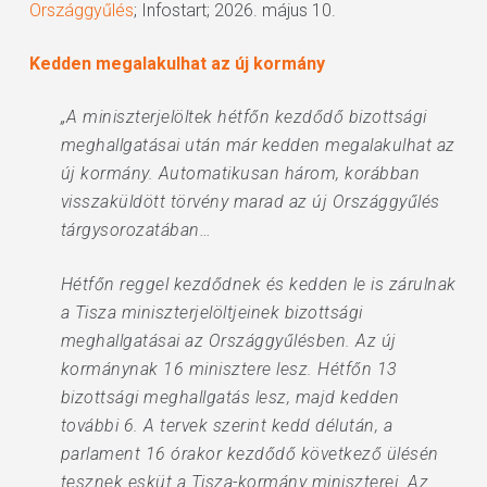
Országgyűlés
; Infostart; 2026. május 10.
Kedden megalakulhat az új kormány
„A miniszterjelöltek hétfőn kezdődő bizottsági
meghallgatásai után már kedden megalakulhat az
új kormány. Automatikusan három, korábban
visszaküldött törvény marad az új Országgyűlés
tárgysorozatában…
Hétfőn reggel kezdődnek és kedden le is zárulnak
a Tisza miniszterjelöltjeinek bizottsági
meghallgatásai az Országgyűlésben. Az új
kormánynak 16 minisztere lesz. Hétfőn 13
bizottsági meghallgatás lesz, majd kedden
további 6. A tervek szerint kedd délután, a
parlament 16 órakor kezdődő következő ülésén
tesznek esküt a Tisza-kormány miniszterei. Az