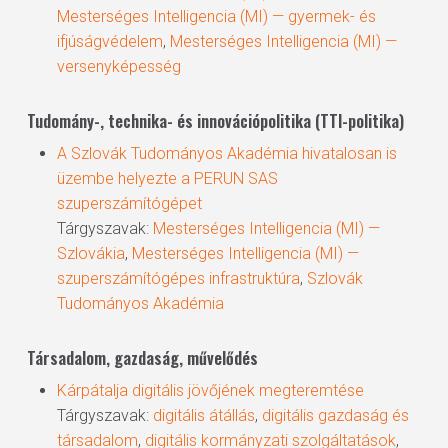
Mesterséges Intelligencia (MI) — gyermek- és
ifjúságvédelem
,
Mesterséges Intelligencia (MI) —
versenyképesség
Tudomány-, technika- és innovációpolitika (TTI-politika)
A Szlovák Tudományos Akadémia hivatalosan is
üzembe helyezte a PERUN SAS
szuperszámítógépet
Tárgyszavak:
Mesterséges Intelligencia (MI) —
Szlovákia
,
Mesterséges Intelligencia (MI) —
szuperszámítógépes infrastruktúra
,
Szlovák
Tudományos Akadémia
Társadalom, gazdaság, művelődés
Kárpátalja digitális jövőjének megteremtése
Tárgyszavak:
digitális átállás
,
digitális gazdaság és
társadalom
,
digitális kormányzati szolgáltatások
,