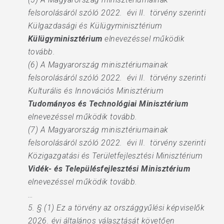
felsorolásáról szóló 2022. évi II. törvény szerinti
Külgazdasági és Külügyminisztérium
Külügyminisztérium
elnevezéssel működik
tovább.
(6) A Magyarország minisztériumainak
felsorolásáról szóló 2022. évi II. törvény szerinti
Kulturális és Innovációs Minisztérium
Tudományos és Technológiai Minisztérium
elnevezéssel működik tovább.
(7) A Magyarország minisztériumainak
felsorolásáról szóló 2022. évi II. törvény szerinti
Közigazgatási és Területfejlesztési Minisztérium
Vidék- és Településfejlesztési Minisztérium
elnevezéssel működik tovább.
…
5. § (1) Ez a törvény az országgyűlési képviselők
2026. évi általános választását követően