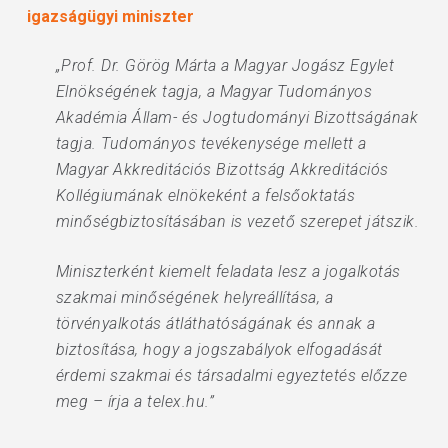
igazságügyi miniszter
„Prof. Dr. Görög Márta a Magyar Jogász Egylet
Elnökségének tagja, a Magyar Tudományos
Akadémia Állam- és Jogtudományi Bizottságának
tagja. Tudományos tevékenysége mellett a
Magyar Akkreditációs Bizottság Akkreditációs
Kollégiumának elnökeként a felsőoktatás
minőségbiztosításában is vezető szerepet játszik.
Miniszterként kiemelt feladata lesz a jogalkotás
szakmai minőségének helyreállítása, a
törvényalkotás átláthatóságának és annak a
biztosítása, hogy a jogszabályok elfogadását
érdemi szakmai és társadalmi egyeztetés előzze
meg – írja a telex.hu.”