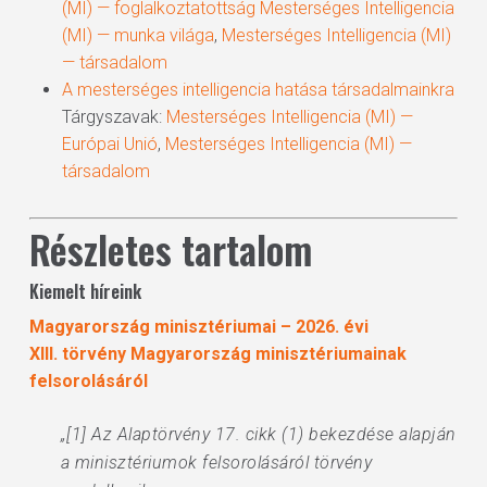
(MI) — foglalkoztatottság
Mesterséges Intelligencia
(MI) — munka világa
,
Mesterséges Intelligencia (MI)
— társadalom
A mesterséges intelligencia hatása társadalmainkra
Tárgyszavak:
Mesterséges Intelligencia (MI) —
Európai Unió
,
Mesterséges Intelligencia (MI) —
társadalom
Részletes tartalom
Kiemelt híreink
Magyarország minisztériumai – 2026. évi
XIII. törvény Magyarország minisztériumainak
felsorolásáról
„[1] Az Alaptörvény 17. cikk (1) bekezdése alapján
a minisztériumok felsorolásáról törvény